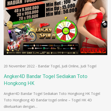
20 November 2022
-
Bandar Togel
,
Judi Online
,
Judi Togel
Angker4D Bandar Togel Sediakan Toto
Hongkong HK
Angker4D Bandar Togel Sediakan Toto Hongkong HK Togel
Toto Hongkong 4D Bandar togel online – Togel HK 4D
dikeluarkan dengan…