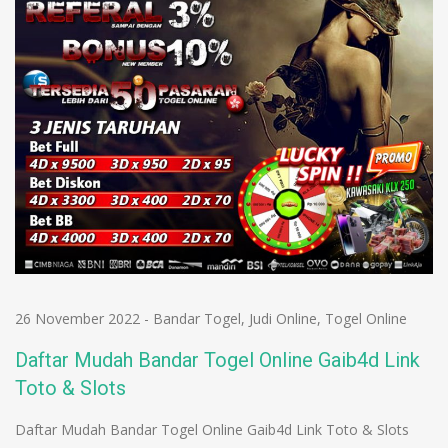
26 November 2022
-
Bandar Togel
,
Judi Online
,
Togel Online
Daftar Mudah Bandar Togel Online Gaib4d Link
Toto & Slots
Daftar Mudah Bandar Togel Online Gaib4d Link Toto & Slots