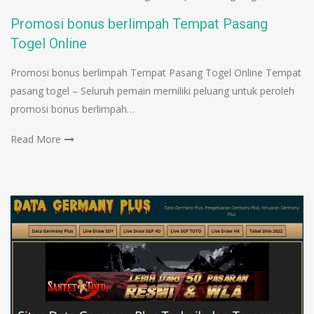
Promosi bonus berlimpah Tempat Pasang
Togel Online
Promosi bonus berlimpah Tempat Pasang Togel Online Tempat
pasang togel – Seluruh pemain memiliki peluang untuk peroleh
promosi bonus berlimpah…
Read More