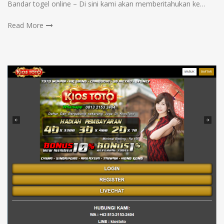
Bandar togel online – Di sini kami akan memberitahukan ke…
Read More