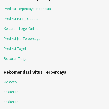
Prediksi Terpercaya Indonesia
Prediksi Paling Update
Keluaran Togel Online
Prediksi Jitu Terpercaya
Prediksi Togel
Bocoran Togel
Rekomendasi Situs Terpercaya
kiostoto
angker4d
angker4d