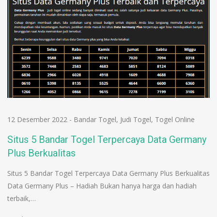
12 Desember 2022
-
Bandar Togel
,
Judi Togel
,
Togel Online
Situs 5 Bandar Togel Terpercaya Data Germany
Plus Berkualitas
Situs 5 Bandar Togel Terpercaya Data Germany Plus Berkualitas
Data Germany Plus – Hadiah Bukan hanya harga dan hadiah
terbaik,…