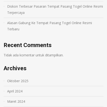
Diskon Terbesar Pasaran Tempat Pasang Togel Online Resmi
Terpercaya
Alasan Gabung Ke Tempat Pasang Togel Online Resmi
Terbaru
Recent Comments
Tidak ada komentar untuk ditampilkan.
Archives
Oktober 2025
April 2024
Maret 2024