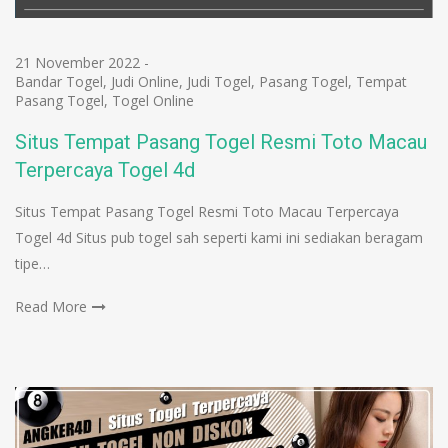
21 November 2022
-
Bandar Togel
,
Judi Online
,
Judi Togel
,
Pasang Togel
,
Tempat
Pasang Togel
,
Togel Online
Situs Tempat Pasang Togel Resmi Toto Macau
Terpercaya Togel 4d
Situs Tempat Pasang Togel Resmi Toto Macau Terpercaya
Togel 4d Situs pub togel sah seperti kami ini sediakan beragam
tipe…
Read More