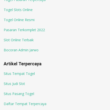
Togel Slots Online
Togel Online Resmi
Pasaran Terkomplet 2022
Slot Online Terbaik
Bocoran Admin Jarwo
Artikel Terpercaya
Situs Tempat Togel
Situs Judi Slot
Situs Pasang Togel
Daftar Tempat Terpercaya