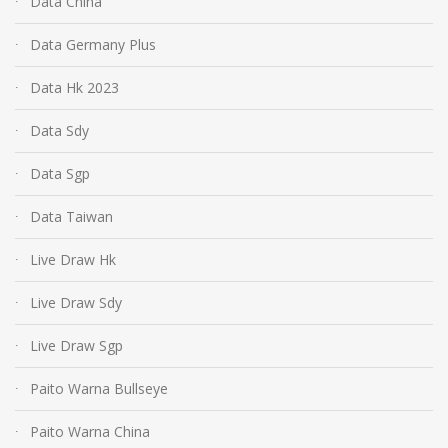
Data China
Data Germany Plus
Data Hk 2023
Data Sdy
Data Sgp
Data Taiwan
Live Draw Hk
Live Draw Sdy
Live Draw Sgp
Paito Warna Bullseye
Paito Warna China