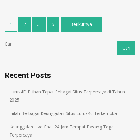
Paginasi
1
2
…
5
Berikutnya
pos
Cari
Cari
Recent Posts
Lurus4D Pilihan Tepat Sebagai Situs Terpercaya di Tahun
2025
Inilah Berbagai Keunggulan Situs Lurus4d Terkemuka
Keunggulan Live Chat 24 Jam Tempat Pasang Togel
Terpercaya