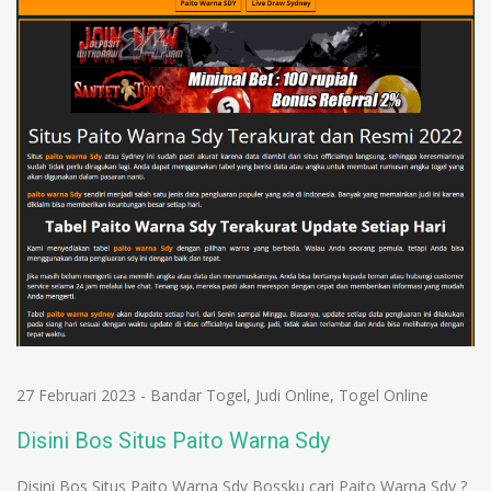
27 Februari 2023
-
Bandar Togel
,
Judi Online
,
Togel Online
Disini Bos Situs Paito Warna Sdy
Disini Bos Situs Paito Warna Sdy Bossku cari Paito Warna Sdy ?