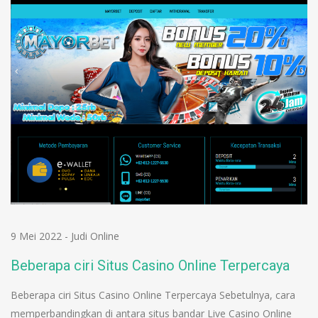
9 Mei 2022
-
Judi Online
Beberapa ciri Situs Casino Online Terpercaya
Beberapa ciri Situs Casino Online Terpercaya Sebetulnya, cara
memperbandingkan di antara situs bandar Live Casino Online