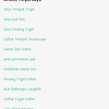
Situs Tempat Togel
Situs Judi Slot
Situs Pasang Togel
Daftar Tempat Terpercaya
Game Slot Online
Jenis permainan judi
Kelebihan Game Slot
Pasang Togel Online
Ikuti Beberapa Langkah
Daftar Togel Online
Link Alternatif situs