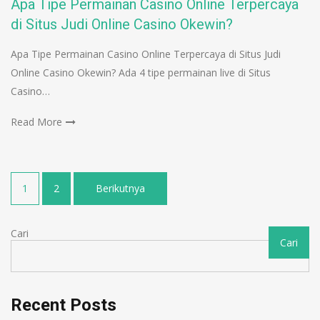
Apa Tipe Permainan Casino Online Terpercaya
di Situs Judi Online Casino Okewin?
Apa Tipe Permainan Casino Online Terpercaya di Situs Judi
Online Casino Okewin? Ada 4 tipe permainan live di Situs
Casino…
Read More
Paginasi
1
2
Berikutnya
pos
Cari
Cari
Recent Posts