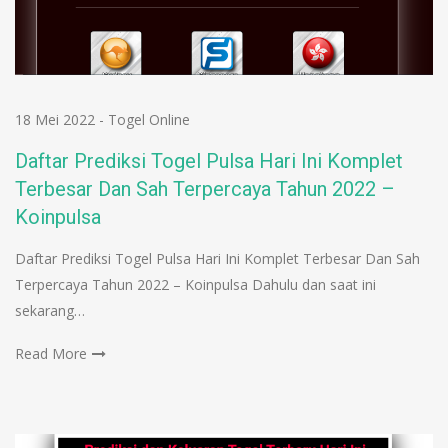
18 Mei 2022
-
Togel Online
Daftar Prediksi Togel Pulsa Hari Ini Komplet
Terbesar Dan Sah Terpercaya Tahun 2022 –
Koinpulsa
Daftar Prediksi Togel Pulsa Hari Ini Komplet Terbesar Dan Sah
Terpercaya Tahun 2022 – Koinpulsa Dahulu dan saat ini
sekarang…
Read More