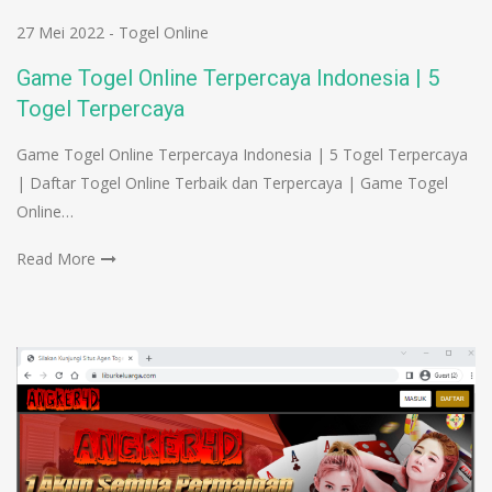
27 Mei 2022
-
Togel Online
Game Togel Online Terpercaya Indonesia | 5
Togel Terpercaya
Game Togel Online Terpercaya Indonesia | 5 Togel Terpercaya
| Daftar Togel Online Terbaik dan Terpercaya | Game Togel
Online…
Read More