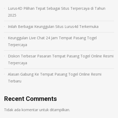
Lurus4D Pilihan Tepat Sebagai Situs Terpercaya di Tahun
2025
Inilah Berbagai Keunggulan Situs Lurus4d Terkemuka
Keunggulan Live Chat 24 Jam Tempat Pasang Togel
Terpercaya
Diskon Terbesar Pasaran Tempat Pasang Togel Online Resmi
Terpercaya
Alasan Gabung Ke Tempat Pasang Togel Online Resmi
Terbaru
Recent Comments
Tidak ada komentar untuk ditampilkan.