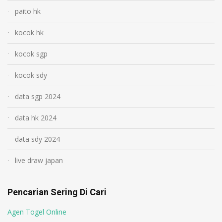
paito hk
kocok hk
kocok sgp
kocok sdy
data sgp 2024
data hk 2024
data sdy 2024
live draw japan
Pencarian Sering Di Cari
Agen Togel Online