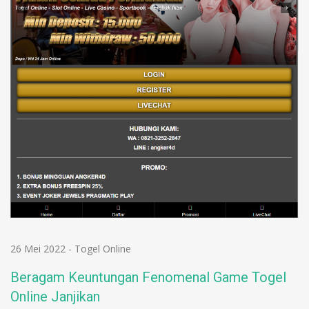
26 Mei 2022
-
Togel Online
Beragam Keuntungan Fenomenal Game Togel
Online Janjikan