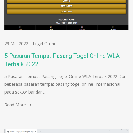
29 Mei 2022
-
Togel Online
5 Pasaran Tempat Pasang Togel Online WLA
Terbaik 2022
5 Pasaran Tempat Pasang Togel Online WLA Terbaik 2022 Dari
beberapa pasaran tempat pasang togel online internasional
pada sektor bandar…
Read More