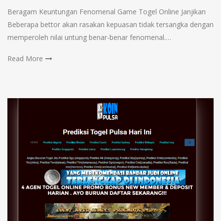
Beragam Keuntungan Fenomenal Game Togel Online Janjikan
Beberapa bettor akan rasakan kepuasan tidak tersangka dengan
memperoleh nilai untung benar-benar fenomenal.…
Read More