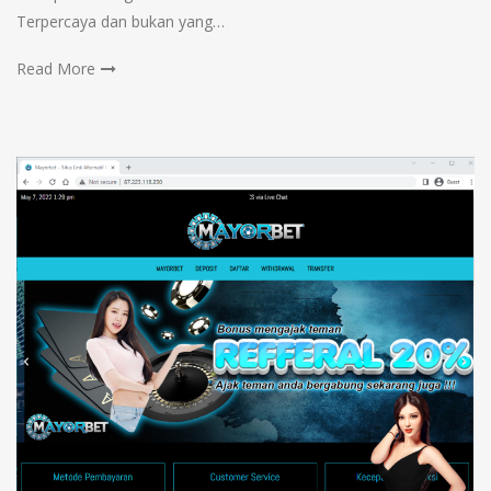
Terpercaya dan bukan yang…
Read More