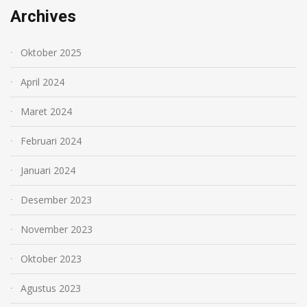
Archives
Oktober 2025
April 2024
Maret 2024
Februari 2024
Januari 2024
Desember 2023
November 2023
Oktober 2023
Agustus 2023