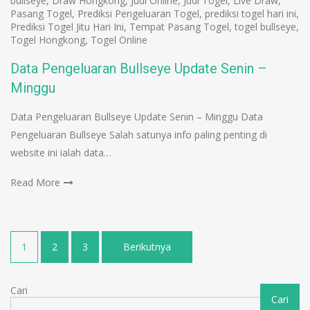
bullseye
,
Draw Hongkong
,
Judi Online
,
Judi Togel
,
Live Draw
,
Pasang Togel
,
Prediksi Pengeluaran Togel
,
prediksi togel hari ini
,
Prediksi Togel Jitu Hari Ini
,
Tempat Pasang Togel
,
togel bullseye
,
Togel Hongkong
,
Togel Online
Data Pengeluaran Bullseye Update Senin –
Minggu
Data Pengeluaran Bullseye Update Senin – Minggu Data
Pengeluaran Bullseye Salah satunya info paling penting di
website ini ialah data…
Read More
Paginasi
1
2
3
Berikutnya
pos
Cari
Cari