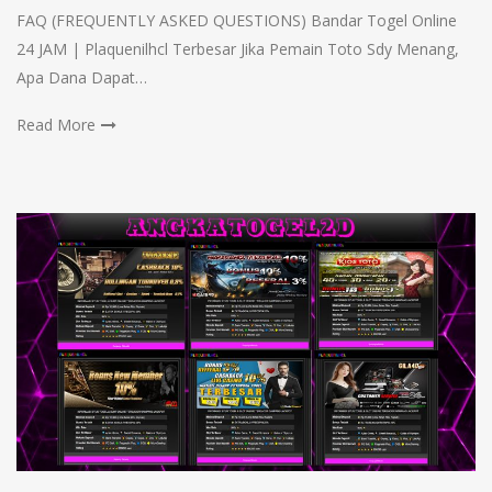
FAQ (FREQUENTLY ASKED QUESTIONS) Bandar Togel Online
24 JAM | Plaquenilhcl Terbesar Jika Pemain Toto Sdy Menang,
Apa Dana Dapat…
Read More