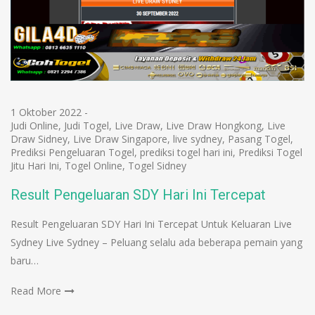
1 Oktober 2022
-
Judi Online
,
Judi Togel
,
Live Draw
,
Live Draw Hongkong
,
Live
Draw Sidney
,
Live Draw Singapore
,
live sydney
,
Pasang Togel
,
Prediksi Pengeluaran Togel
,
prediksi togel hari ini
,
Prediksi Togel
Jitu Hari Ini
,
Togel Online
,
Togel Sidney
Result Pengeluaran SDY Hari Ini Tercepat
Result Pengeluaran SDY Hari Ini Tercepat Untuk Keluaran Live
Sydney Live Sydney – Peluang selalu ada beberapa pemain yang
baru…
Read More