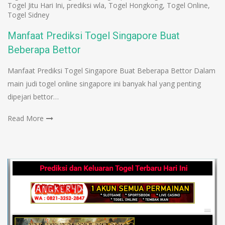
Togel Jitu Hari Ini
,
prediksi wla
,
Togel Hongkong
,
Togel Online
,
Togel Sidney
Manfaat Prediksi Togel Singapore Buat
Beberapa Bettor
Manfaat Prediksi Togel Singapore Buat Beberapa Bettor Dalam
main judi togel online singapore ini banyak hal yang penting
dipejari bettor…
Read More