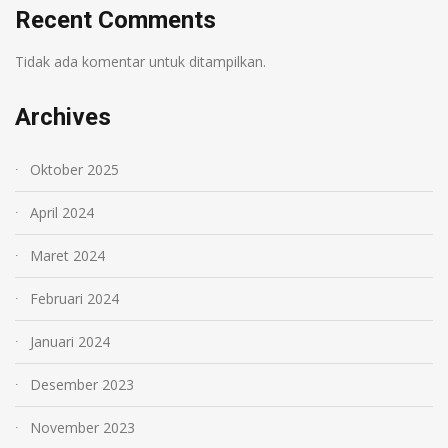
Recent Comments
Tidak ada komentar untuk ditampilkan.
Archives
Oktober 2025
April 2024
Maret 2024
Februari 2024
Januari 2024
Desember 2023
November 2023