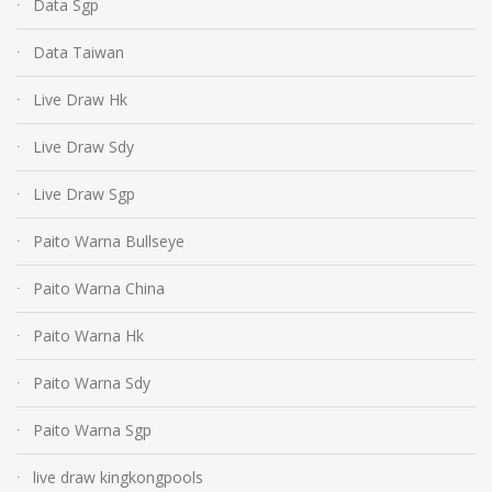
Data Sgp
Data Taiwan
Live Draw Hk
Live Draw Sdy
Live Draw Sgp
Paito Warna Bullseye
Paito Warna China
Paito Warna Hk
Paito Warna Sdy
Paito Warna Sgp
live draw kingkongpools