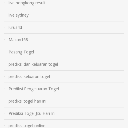
live hongkong result
live sydney
lurus4d
Macan168
Pasang Togel
prediksi dan keluaran togel
prediksi keluaran togel
Prediksi Pengeluaran Togel
prediksi togel hari ini
Prediksi Togel Jitu Hari Ini
prediksi togel online