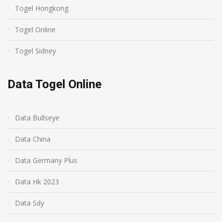
Togel Hongkong
Togel Online
Togel Sidney
Data Togel Online
Data Bullseye
Data China
Data Germany Plus
Data Hk 2023
Data Sdy