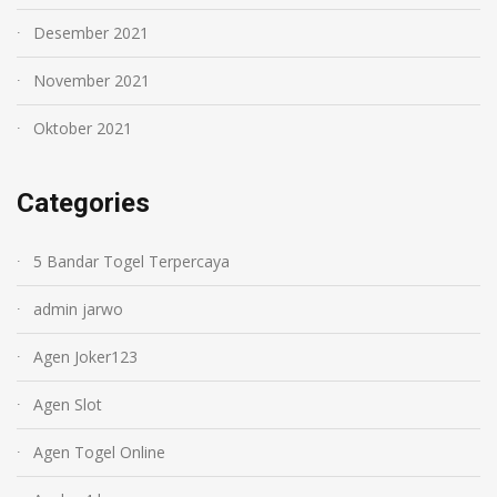
Desember 2021
November 2021
Oktober 2021
Categories
5 Bandar Togel Terpercaya
admin jarwo
Agen Joker123
Agen Slot
Agen Togel Online