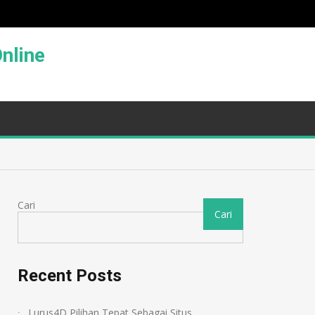
nline
Cari
Cari
Recent Posts
Lurus4D Pilihan Tepat Sebagai Situs