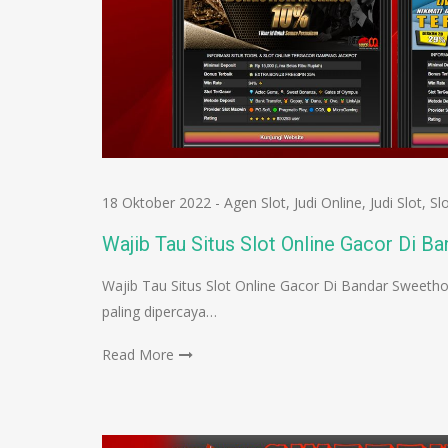
18 Oktober 2022
-
Agen Slot
,
Judi Online
,
Judi Slot
,
Sl
Wajib Tau Situs Slot Online Gacor Di 
Wajib Tau Situs Slot Online Gacor Di Bandar Sweetho
paling dipercaya…
Read More