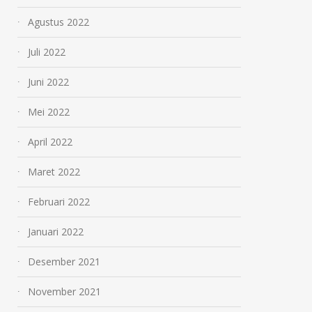
Agustus 2022
Juli 2022
Juni 2022
Mei 2022
April 2022
Maret 2022
Februari 2022
Januari 2022
Desember 2021
November 2021