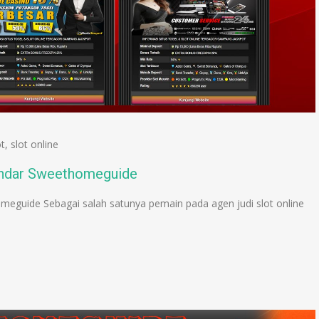
ot
,
slot online
Bandar Sweethomeguide
meguide Sebagai salah satunya pemain pada agen judi slot online