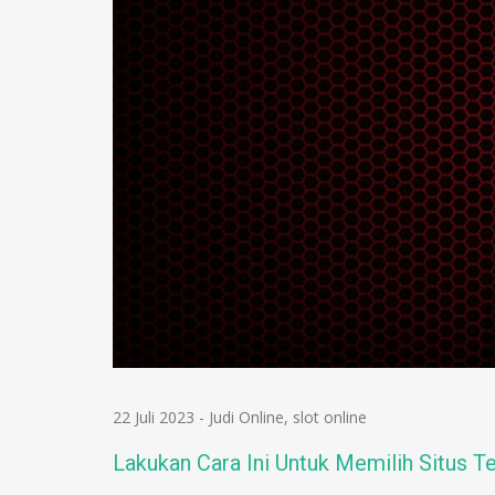
22 Juli 2023
-
Judi Online
,
slot online
Lakukan Cara Ini Untuk Memilih Situs