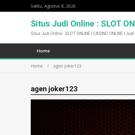
Sabtu, Agustus 8, 2026
Situs Judi Online : SLOT O
Situs Judi Online : SLOT ONLINE | CASINO ONLINE | Judi
Home
Home
agen joker123
agen joker123