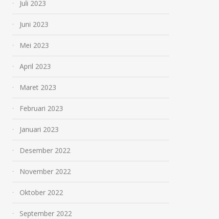
Juli 2023
Juni 2023
Mei 2023
April 2023
Maret 2023
Februari 2023
Januari 2023
Desember 2022
November 2022
Oktober 2022
September 2022