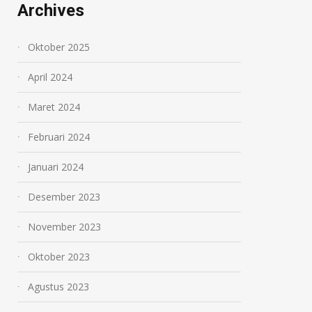
Archives
Oktober 2025
April 2024
Maret 2024
Februari 2024
Januari 2024
Desember 2023
November 2023
Oktober 2023
Agustus 2023