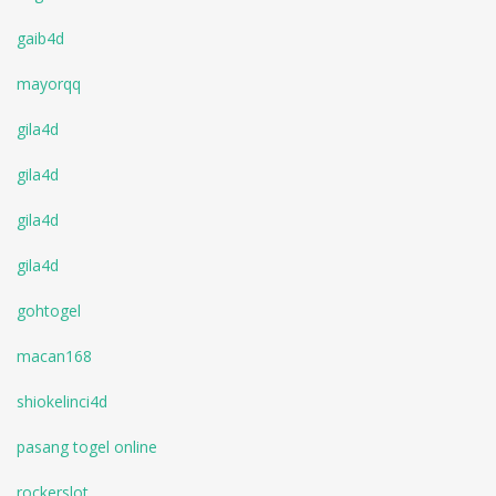
gaib4d
mayorqq
gila4d
gila4d
gila4d
gila4d
gohtogel
macan168
shiokelinci4d
pasang togel online
rockerslot