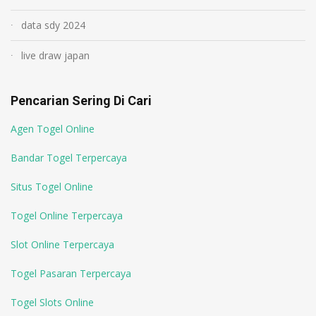
data sdy 2024
live draw japan
Pencarian Sering Di Cari
Agen Togel Online
Bandar Togel Terpercaya
Situs Togel Online
Togel Online Terpercaya
Slot Online Terpercaya
Togel Pasaran Terpercaya
Togel Slots Online