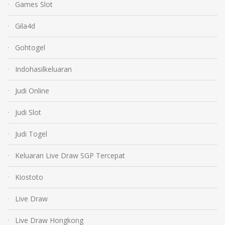
Games Slot
Gila4d
Gohtogel
Indohasilkeluaran
Judi Online
Judi Slot
Judi Togel
Keluaran Live Draw SGP Tercepat
Kiostoto
Live Draw
Live Draw Hongkong