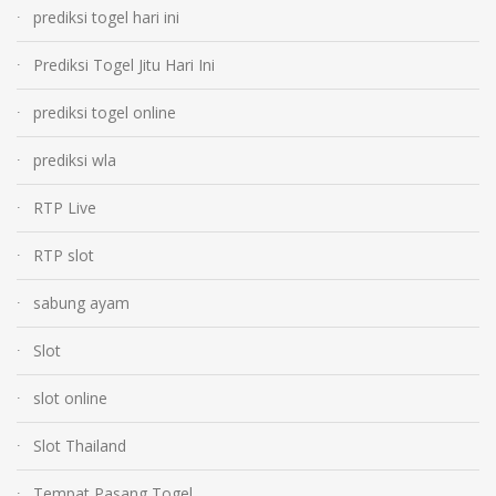
prediksi togel hari ini
Prediksi Togel Jitu Hari Ini
prediksi togel online
prediksi wla
RTP Live
RTP slot
sabung ayam
Slot
slot online
Slot Thailand
Tempat Pasang Togel