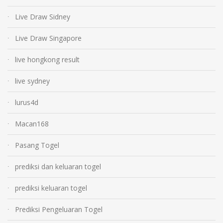
Live Draw Sidney
Live Draw Singapore
live hongkong result
live sydney
lurus4d
Macan168
Pasang Togel
prediksi dan keluaran togel
prediksi keluaran togel
Prediksi Pengeluaran Togel