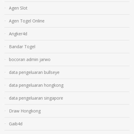
Agen Slot
Agen Togel Online
Angker4d
Bandar Togel
bocoran admin jarwo
data pengeluaran bullseye
data pengeluaran hongkong
data pengeluaran singapore
Draw Hongkong
Gaib4d