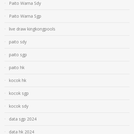
Paito Warna Sdy
Paito Warna Sgp
live draw kingkongpools
paito sdy
paito sgp
paito hk
kocok hk
kocok sgp
kocok sdy
data sgp 2024
data hk 2024