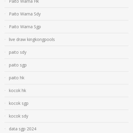
Paito Warna Hk
Paito Warna Sdy
Paito Warna Sgp
live draw kingkongpools
paito sdy
paito sgp
paito hk
kocok hk
kocok sgp
kocok sdy
data sgp 2024