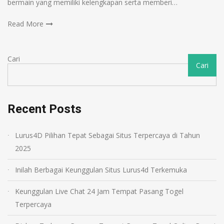
bermain yang memiliki kelengkapan serta memberi…
Read More
Cari
Cari
Recent Posts
Lurus4D Pilihan Tepat Sebagai Situs Terpercaya di Tahun
2025
Inilah Berbagai Keunggulan Situs Lurus4d Terkemuka
Keunggulan Live Chat 24 Jam Tempat Pasang Togel
Terpercaya