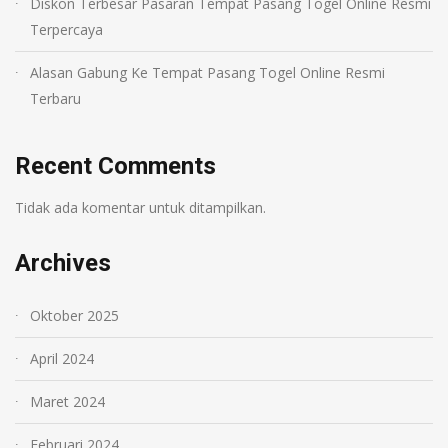
Diskon Terbesar Pasaran Tempat Pasang Togel Online Resmi
Terpercaya
Alasan Gabung Ke Tempat Pasang Togel Online Resmi
Terbaru
Recent Comments
Tidak ada komentar untuk ditampilkan.
Archives
Oktober 2025
April 2024
Maret 2024
Februari 2024