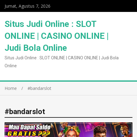
Jumat, Agustus 7, 2026
Situs Judi Online : SLOT
ONLINE | CASINO ONLINE |
Judi Bola Online
Situs Judi Online : SLOT ONLINE | CASINO ONLINE | Judi Bola
Online
Home
#bandarslot
#bandarslot