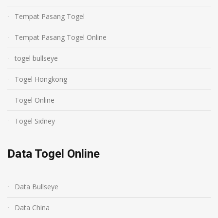
Tempat Pasang Togel
Tempat Pasang Togel Online
togel bullseye
Togel Hongkong
Togel Online
Togel Sidney
Data Togel Online
Data Bullseye
Data China