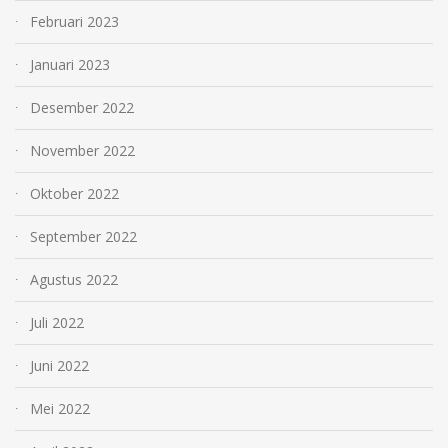
Februari 2023
Januari 2023
Desember 2022
November 2022
Oktober 2022
September 2022
Agustus 2022
Juli 2022
Juni 2022
Mei 2022