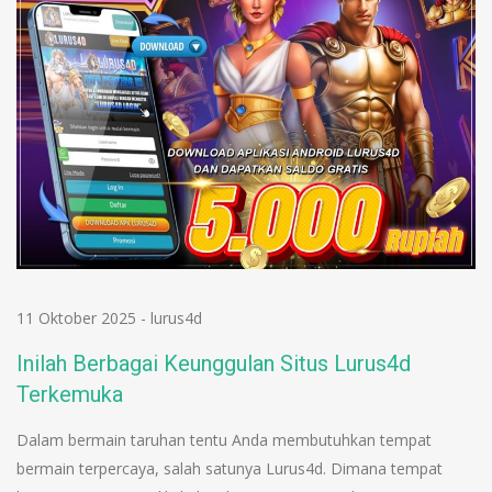
11 Oktober 2025
-
lurus4d
Inilah Berbagai Keunggulan Situs Lurus4d
Terkemuka
Dalam bermain taruhan tentu Anda membutuhkan tempat
bermain terpercaya, salah satunya Lurus4d. Dimana tempat