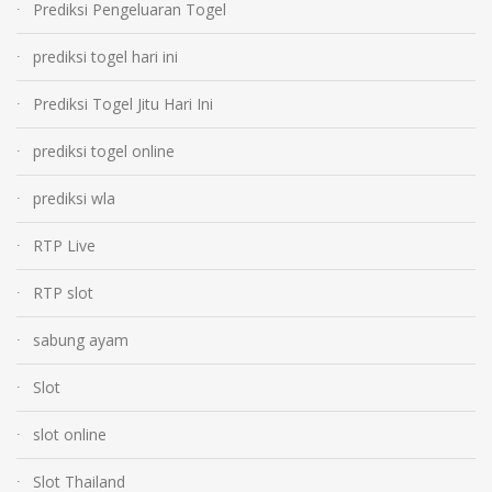
Prediksi Pengeluaran Togel
prediksi togel hari ini
Prediksi Togel Jitu Hari Ini
prediksi togel online
prediksi wla
RTP Live
RTP slot
sabung ayam
Slot
slot online
Slot Thailand