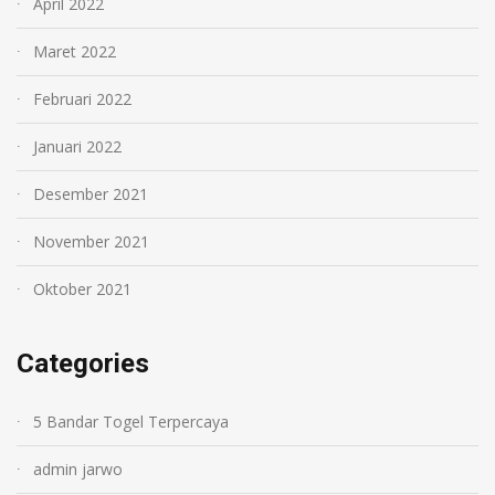
April 2022
Maret 2022
Februari 2022
Januari 2022
Desember 2021
November 2021
Oktober 2021
Categories
5 Bandar Togel Terpercaya
admin jarwo