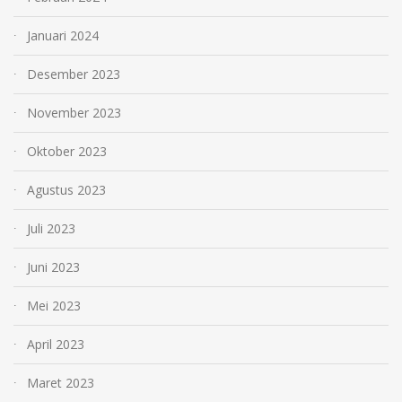
Januari 2024
Desember 2023
November 2023
Oktober 2023
Agustus 2023
Juli 2023
Juni 2023
Mei 2023
April 2023
Maret 2023