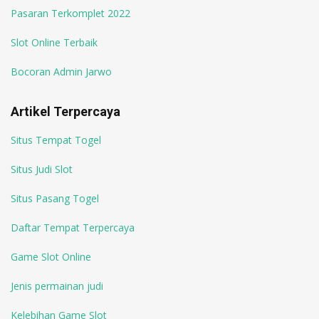
Pasaran Terkomplet 2022
Slot Online Terbaik
Bocoran Admin Jarwo
Artikel Terpercaya
Situs Tempat Togel
Situs Judi Slot
Situs Pasang Togel
Daftar Tempat Terpercaya
Game Slot Online
Jenis permainan judi
Kelebihan Game Slot