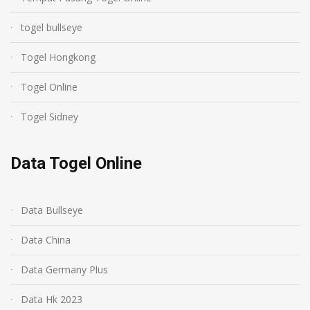
togel bullseye
Togel Hongkong
Togel Online
Togel Sidney
Data Togel Online
Data Bullseye
Data China
Data Germany Plus
Data Hk 2023