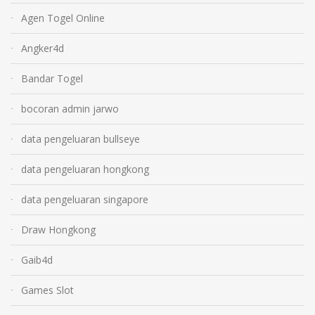
Agen Togel Online
Angker4d
Bandar Togel
bocoran admin jarwo
data pengeluaran bullseye
data pengeluaran hongkong
data pengeluaran singapore
Draw Hongkong
Gaib4d
Games Slot