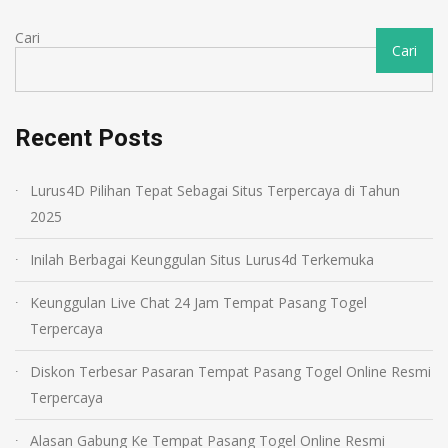
Cari
Cari
Recent Posts
Lurus4D Pilihan Tepat Sebagai Situs Terpercaya di Tahun
2025
Inilah Berbagai Keunggulan Situs Lurus4d Terkemuka
Keunggulan Live Chat 24 Jam Tempat Pasang Togel
Terpercaya
Diskon Terbesar Pasaran Tempat Pasang Togel Online Resmi
Terpercaya
Alasan Gabung Ke Tempat Pasang Togel Online Resmi