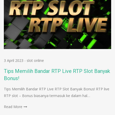
3 April 2023
-
slot online
Tips Memilih Bandar RTP Live RTP Slot Banyak
Bonus!
Tips Memilih Bandar RTP Live RTP Slot Banyak Bonus! RTP live
RTP slot – Bonus biasanya termasuk ke dalam hal…
Read More