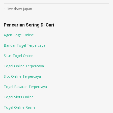
live draw japan
Pencarian Sering Di Cari
Agen Togel Online
Bandar Togel Terpercaya
Situs Togel Online
Togel Online Terpercaya
Slot Online Terpercaya
Togel Pasaran Terpercaya
Togel Slots Online
Togel Online Resmi