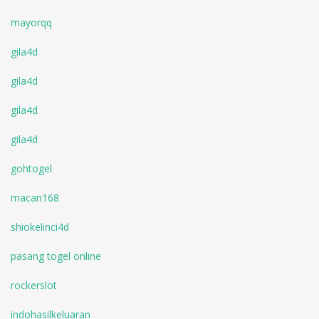
mayorqq
gila4d
gila4d
gila4d
gila4d
gohtogel
macan168
shiokelinci4d
pasang togel online
rockerslot
indohasilkeluaran