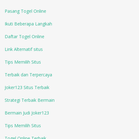
Pasang Togel Online
Ikuti Beberapa Langkah
Daftar Togel Online
Link Alternatif situs
Tips Memilih Situs
Terbaik dan Terpercaya
Joker123 Situs Terbaik
Strategi Terbaik Bermain
Bermain Judi Joker123
Tips Memilih Situs
Togel Online Terbaik