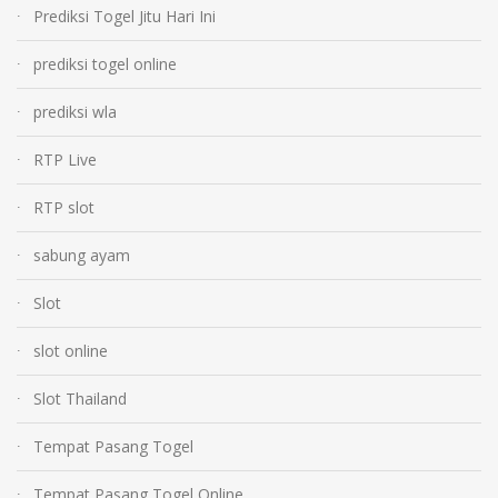
Prediksi Togel Jitu Hari Ini
prediksi togel online
prediksi wla
RTP Live
RTP slot
sabung ayam
Slot
slot online
Slot Thailand
Tempat Pasang Togel
Tempat Pasang Togel Online