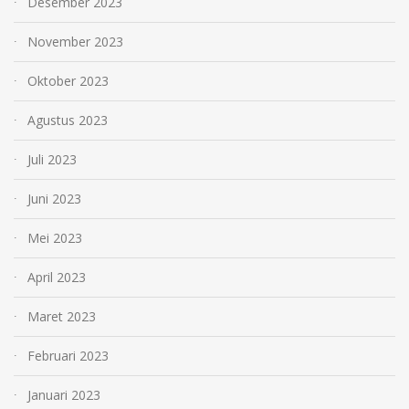
Desember 2023
November 2023
Oktober 2023
Agustus 2023
Juli 2023
Juni 2023
Mei 2023
April 2023
Maret 2023
Februari 2023
Januari 2023