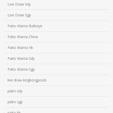
Live Draw Sdy
Live Draw Sgp
Paito Warna Bullseye
Paito Warna China
Paito Warna Hk
Paito Warna Sdy
Paito Warna Sgp
live draw kingkongpools
paito sdy
paito sgp
paito hk