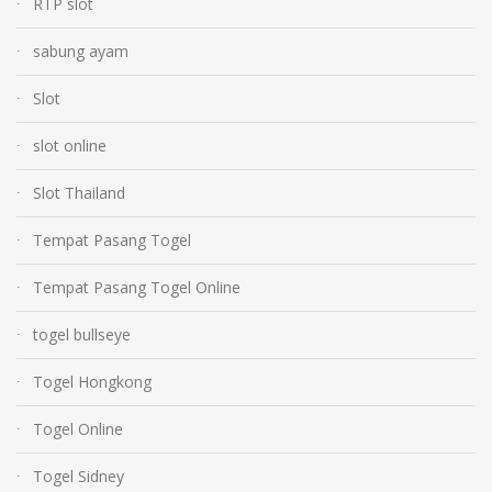
RTP slot
sabung ayam
Slot
slot online
Slot Thailand
Tempat Pasang Togel
Tempat Pasang Togel Online
togel bullseye
Togel Hongkong
Togel Online
Togel Sidney