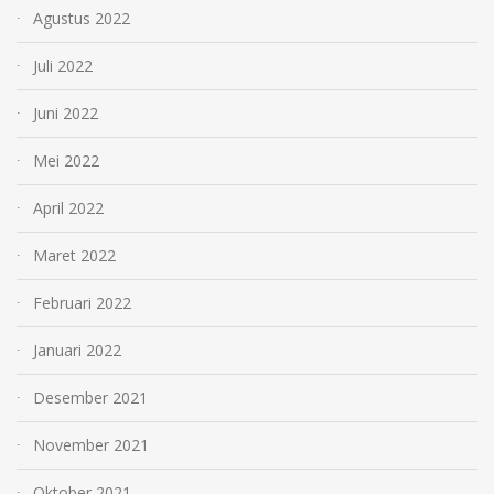
Agustus 2022
Juli 2022
Juni 2022
Mei 2022
April 2022
Maret 2022
Februari 2022
Januari 2022
Desember 2021
November 2021
Oktober 2021