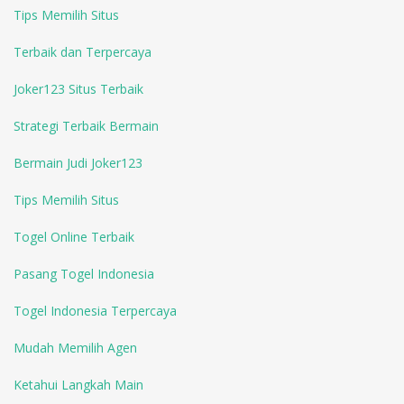
Tips Memilih Situs
Terbaik dan Terpercaya
Joker123 Situs Terbaik
Strategi Terbaik Bermain
Bermain Judi Joker123
Tips Memilih Situs
Togel Online Terbaik
Pasang Togel Indonesia
Togel Indonesia Terpercaya
Mudah Memilih Agen
Ketahui Langkah Main