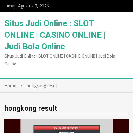
Jumat, Agustus 7, 2026
Situs Judi Online : SLOT
ONLINE | CASINO ONLINE |
Judi Bola Online
Situs Judi Online : SLOT ONLINE | CASINO ONLINE | Judi Bola
Online
Home
hongkong result
hongkong result