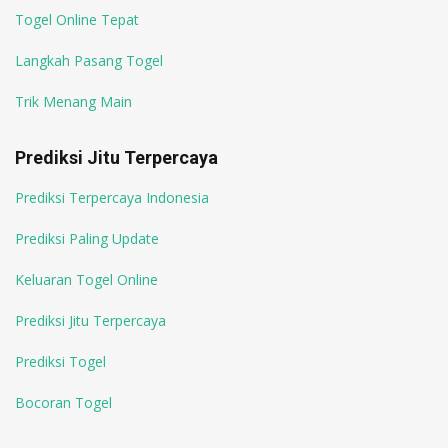
Togel Online Tepat
Langkah Pasang Togel
Trik Menang Main
Prediksi Jitu Terpercaya
Prediksi Terpercaya Indonesia
Prediksi Paling Update
Keluaran Togel Online
Prediksi Jitu Terpercaya
Prediksi Togel
Bocoran Togel