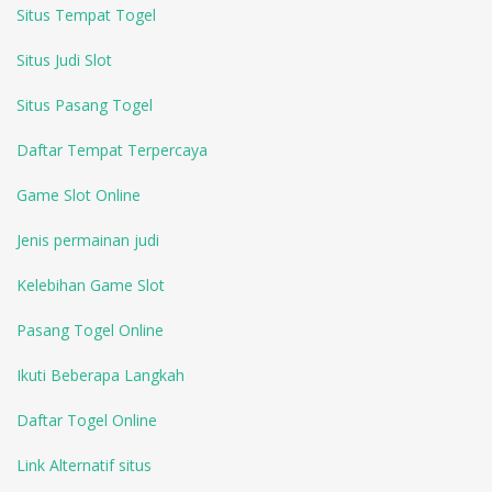
Situs Tempat Togel
Situs Judi Slot
Situs Pasang Togel
Daftar Tempat Terpercaya
Game Slot Online
Jenis permainan judi
Kelebihan Game Slot
Pasang Togel Online
Ikuti Beberapa Langkah
Daftar Togel Online
Link Alternatif situs