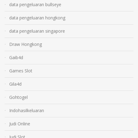
data pengeluaran bullseye
data pengeluaran hongkong
data pengeluaran singapore
Draw Hongkong
Gaib4d
Games Slot
Gila4d
Gohtogel
Indohasilkeluaran
Judi Online
Judi Slot