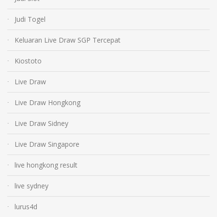
Judi Togel
Keluaran Live Draw SGP Tercepat
Kiostoto
Live Draw
Live Draw Hongkong
Live Draw Sidney
Live Draw Singapore
live hongkong result
live sydney
lurus4d