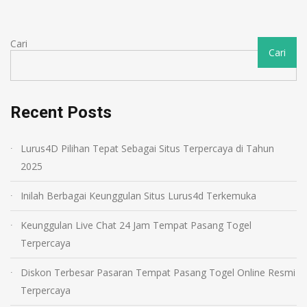
Cari
Cari
Recent Posts
Lurus4D Pilihan Tepat Sebagai Situs Terpercaya di Tahun
2025
Inilah Berbagai Keunggulan Situs Lurus4d Terkemuka
Keunggulan Live Chat 24 Jam Tempat Pasang Togel
Terpercaya
Diskon Terbesar Pasaran Tempat Pasang Togel Online Resmi
Terpercaya