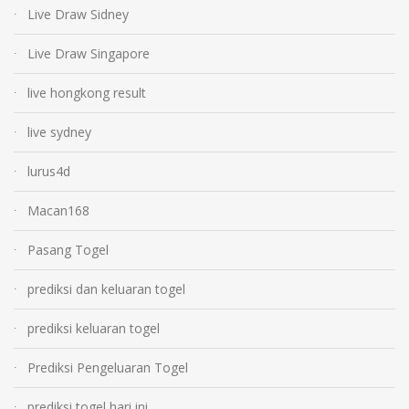
Live Draw Sidney
Live Draw Singapore
live hongkong result
live sydney
lurus4d
Macan168
Pasang Togel
prediksi dan keluaran togel
prediksi keluaran togel
Prediksi Pengeluaran Togel
prediksi togel hari ini