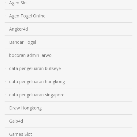
Agen Slot
Agen Togel Online
Angker4d
Bandar Togel
bocoran admin jarwo
data pengeluaran bullseye
data pengeluaran hongkong
data pengeluaran singapore
Draw Hongkong
Gaib4d
Games Slot