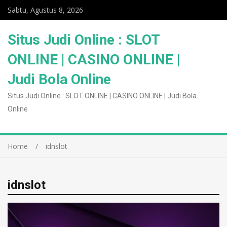
Sabtu, Agustus 8, 2026
Situs Judi Online : SLOT
ONLINE | CASINO ONLINE |
Judi Bola Online
Situs Judi Online : SLOT ONLINE | CASINO ONLINE | Judi Bola
Online
Home
idnslot
idnslot