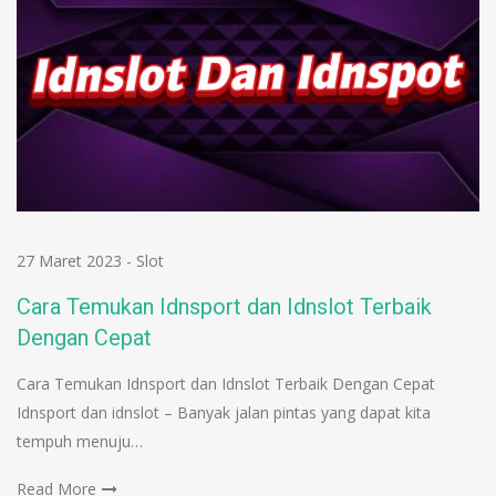
27 Maret 2023
-
Slot
Cara Temukan Idnsport dan Idnslot Terbaik
Dengan Cepat
Cara Temukan Idnsport dan Idnslot Terbaik Dengan Cepat
Idnsport dan idnslot – Banyak jalan pintas yang dapat kita
tempuh menuju…
Read More