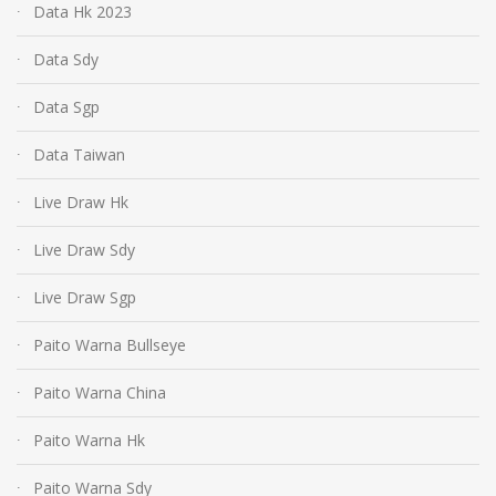
Data Hk 2023
Data Sdy
Data Sgp
Data Taiwan
Live Draw Hk
Live Draw Sdy
Live Draw Sgp
Paito Warna Bullseye
Paito Warna China
Paito Warna Hk
Paito Warna Sdy