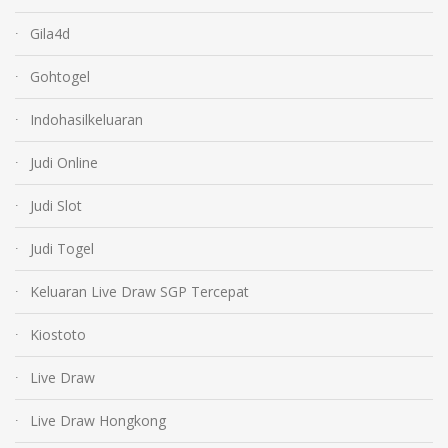
Gila4d
Gohtogel
Indohasilkeluaran
Judi Online
Judi Slot
Judi Togel
Keluaran Live Draw SGP Tercepat
Kiostoto
Live Draw
Live Draw Hongkong