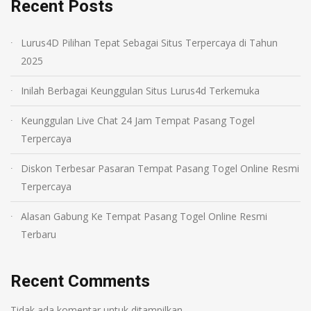
Recent Posts
Lurus4D Pilihan Tepat Sebagai Situs Terpercaya di Tahun
2025
Inilah Berbagai Keunggulan Situs Lurus4d Terkemuka
Keunggulan Live Chat 24 Jam Tempat Pasang Togel
Terpercaya
Diskon Terbesar Pasaran Tempat Pasang Togel Online Resmi
Terpercaya
Alasan Gabung Ke Tempat Pasang Togel Online Resmi
Terbaru
Recent Comments
Tidak ada komentar untuk ditampilkan.