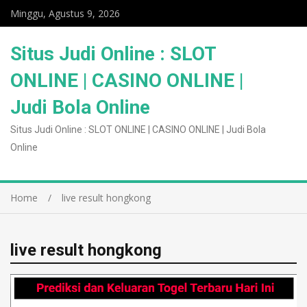
Minggu, Agustus 9, 2026
Situs Judi Online : SLOT
ONLINE | CASINO ONLINE |
Judi Bola Online
Situs Judi Online : SLOT ONLINE | CASINO ONLINE | Judi Bola
Online
Home
live result hongkong
live result hongkong