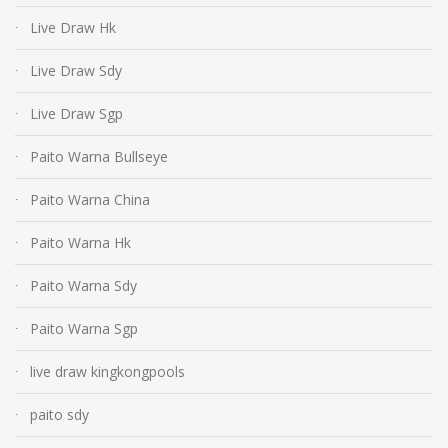
Live Draw Hk
Live Draw Sdy
Live Draw Sgp
Paito Warna Bullseye
Paito Warna China
Paito Warna Hk
Paito Warna Sdy
Paito Warna Sgp
live draw kingkongpools
paito sdy