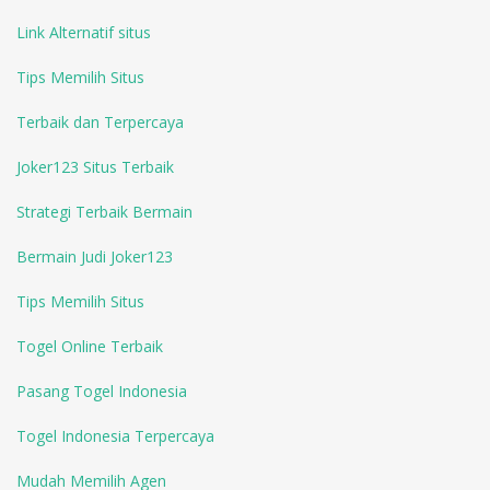
Link Alternatif situs
Tips Memilih Situs
Terbaik dan Terpercaya
Joker123 Situs Terbaik
Strategi Terbaik Bermain
Bermain Judi Joker123
Tips Memilih Situs
Togel Online Terbaik
Pasang Togel Indonesia
Togel Indonesia Terpercaya
Mudah Memilih Agen