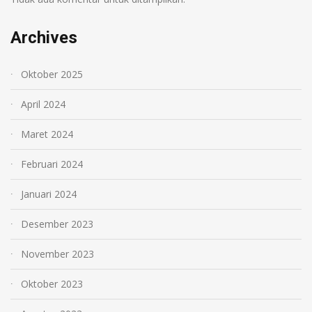
Archives
Oktober 2025
April 2024
Maret 2024
Februari 2024
Januari 2024
Desember 2023
November 2023
Oktober 2023