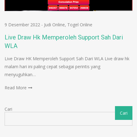
9 Desember 2022
-
Judi Online
,
Togel Online
Live Draw Hk Memperoleh Support Sah Dari
WLA
Live Draw HK Memperoleh Support Sah Dari WLA Live draw hk
malam hari ini paling cepat sebagai perintis yang
menyuguhkan…
Read More
Cari
Cari