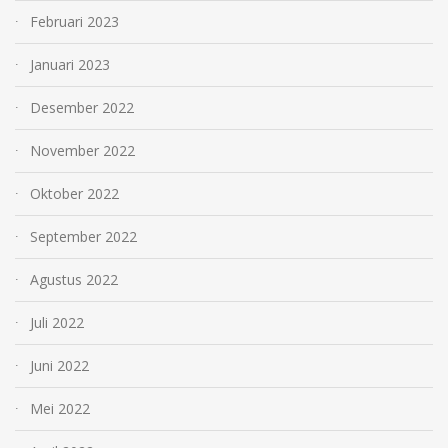
Februari 2023
Januari 2023
Desember 2022
November 2022
Oktober 2022
September 2022
Agustus 2022
Juli 2022
Juni 2022
Mei 2022