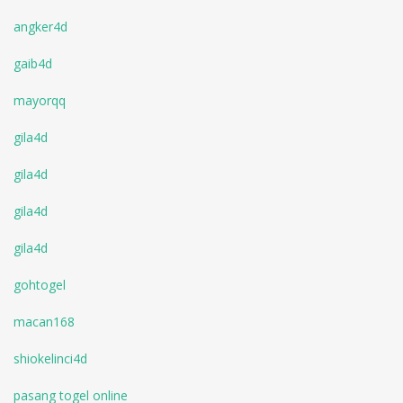
angker4d
gaib4d
mayorqq
gila4d
gila4d
gila4d
gila4d
gohtogel
macan168
shiokelinci4d
pasang togel online