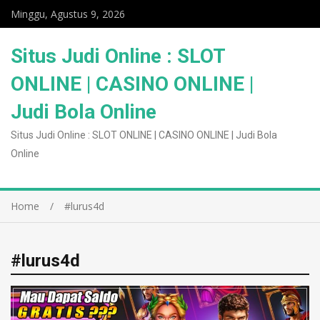
Minggu, Agustus 9, 2026
Situs Judi Online : SLOT
ONLINE | CASINO ONLINE |
Judi Bola Online
Situs Judi Online : SLOT ONLINE | CASINO ONLINE | Judi Bola
Online
Home
#lurus4d
#lurus4d