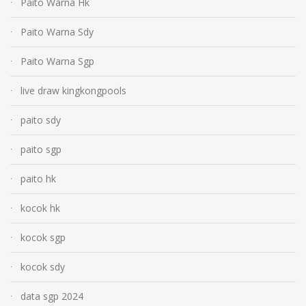
Paito Warna Hk
Paito Warna Sdy
Paito Warna Sgp
live draw kingkongpools
paito sdy
paito sgp
paito hk
kocok hk
kocok sgp
kocok sdy
data sgp 2024