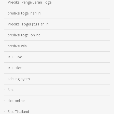
Prediksi Pengeluaran Togel
prediksi togel hari ini
Prediksi Togel Jitu Hari Ini
prediksi togel online
prediksi wla
RTP Live
RTP slot
sabung ayam
Slot
slot online
Slot Thailand