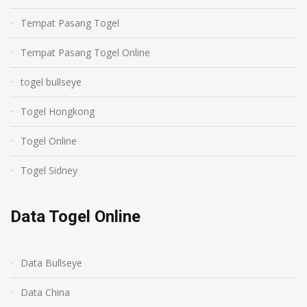
Tempat Pasang Togel
Tempat Pasang Togel Online
togel bullseye
Togel Hongkong
Togel Online
Togel Sidney
Data Togel Online
Data Bullseye
Data China