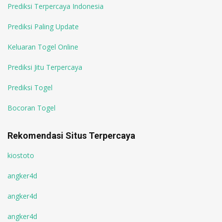
Prediksi Terpercaya Indonesia
Prediksi Paling Update
Keluaran Togel Online
Prediksi Jitu Terpercaya
Prediksi Togel
Bocoran Togel
Rekomendasi Situs Terpercaya
kiostoto
angker4d
angker4d
angker4d