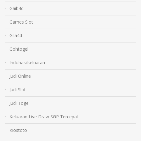
Gaib4d
Games Slot
Gila4d
Gohtogel
Indohasilkeluaran
Judi Online
Judi Slot
Judi Togel
Keluaran Live Draw SGP Tercepat
Kiostoto