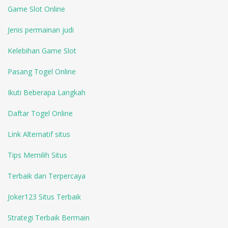
Game Slot Online
Jenis permainan judi
Kelebihan Game Slot
Pasang Togel Online
Ikuti Beberapa Langkah
Daftar Togel Online
Link Alternatif situs
Tips Memilih Situs
Terbaik dan Terpercaya
Joker123 Situs Terbaik
Strategi Terbaik Bermain