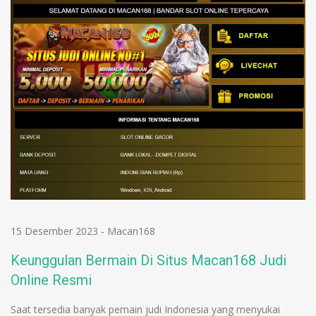
15 Desember 2023
-
Macan168
Keunggulan Bermain Di Situs Macan168 Judi
Online Resmi
Saat tersedia banyak pemain judi Indonesia yang menyukai