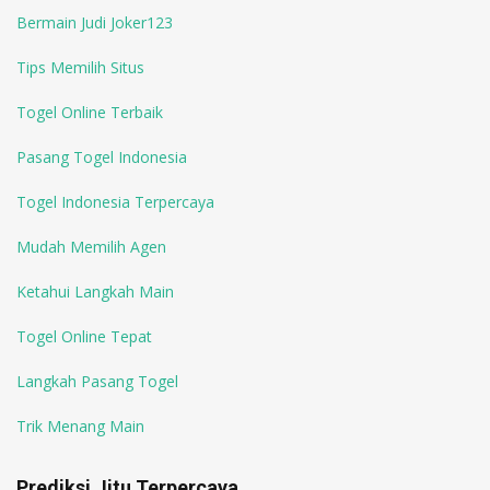
Bermain Judi Joker123
Tips Memilih Situs
Togel Online Terbaik
Pasang Togel Indonesia
Togel Indonesia Terpercaya
Mudah Memilih Agen
Ketahui Langkah Main
Togel Online Tepat
Langkah Pasang Togel
Trik Menang Main
Prediksi Jitu Terpercaya