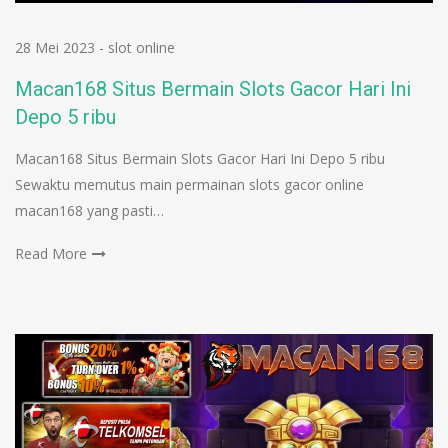
28 Mei 2023
-
slot online
Macan168 Situs Bermain Slots Gacor Hari Ini
Depo 5 ribu
Macan168 Situs Bermain Slots Gacor Hari Ini Depo 5 ribu
Sewaktu memutus main permainan slots gacor online
macan168 yang pasti…
Read More