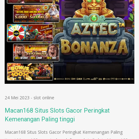
24 Mei 2023
-
slot online
Macan168 Situs Slots Gacor Peringkat
Kemenangan Paling tinggi
Macan168 Situs Slots Gacor Peringkat Kemenangan Paling