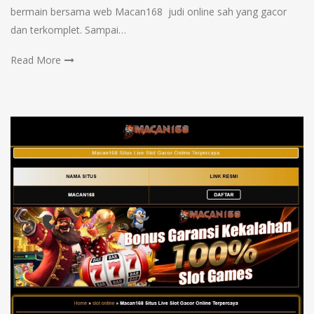
bermain bersama web Macan168 judi online sah yang gacor
dan terkomplet. Sampai…
Read More