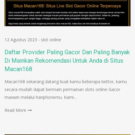
12 Agustus 2023
-
slot online
Daftar Provider Paling Gacor Dan Paling Banyak
Di Mainkan Rekomendasi Untuk Anda di Situs
Macan168
Macan168 sekarang datang buat kamu beberapa bettor, kamu
secara mudah dapat bermain permainan slots online Gacor
maxwin melalui hanphonemu. Kami…
Read More