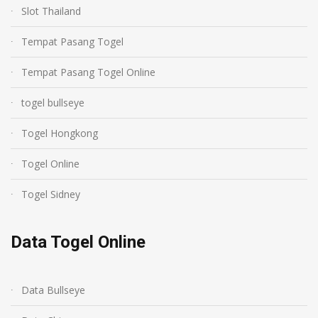
Slot Thailand
Tempat Pasang Togel
Tempat Pasang Togel Online
togel bullseye
Togel Hongkong
Togel Online
Togel Sidney
Data Togel Online
Data Bullseye