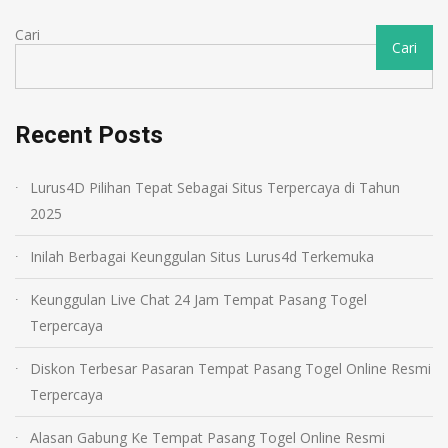
Cari
Cari
Recent Posts
Lurus4D Pilihan Tepat Sebagai Situs Terpercaya di Tahun
2025
Inilah Berbagai Keunggulan Situs Lurus4d Terkemuka
Keunggulan Live Chat 24 Jam Tempat Pasang Togel
Terpercaya
Diskon Terbesar Pasaran Tempat Pasang Togel Online Resmi
Terpercaya
Alasan Gabung Ke Tempat Pasang Togel Online Resmi