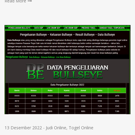
Read More
13 Desember 2022
-
Judi Online
,
Togel Online