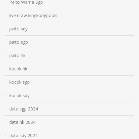
Paito Warna Sgp
live draw kingkongpools
paito sdy
paito sgp
paito hk
kocok hk
kocok sgp
kocok sdy
data sgp 2024
data hk 2024
data sdy 2024