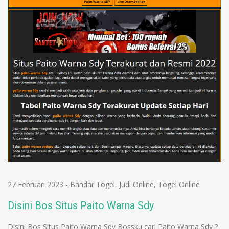
27 Februari 2023
-
Bandar Togel
,
Judi Online
,
Togel Online
Disini Bos Situs Paito Warna Sdy
Disini Bos Situs Paito Warna Sdy Bossku cari Paito Warna Sdy ?