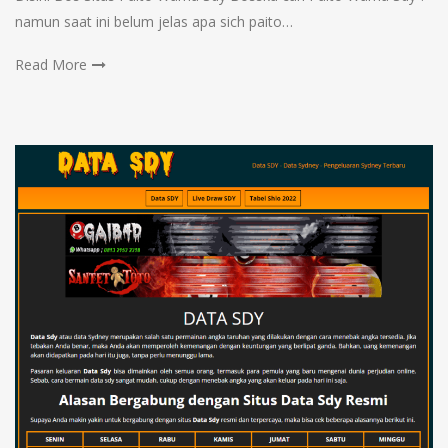
namun saat ini belum jelas apa sich paito…
Read More