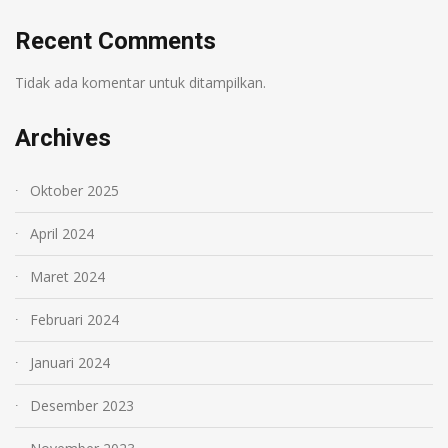
Recent Comments
Tidak ada komentar untuk ditampilkan.
Archives
Oktober 2025
April 2024
Maret 2024
Februari 2024
Januari 2024
Desember 2023