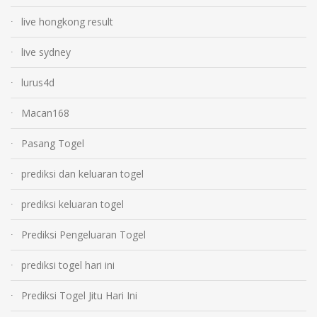
live hongkong result
live sydney
lurus4d
Macan168
Pasang Togel
prediksi dan keluaran togel
prediksi keluaran togel
Prediksi Pengeluaran Togel
prediksi togel hari ini
Prediksi Togel Jitu Hari Ini