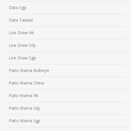
Data Sgp
Data Taiwan
Live Draw Hk
Live Draw Sdy
Live Draw Sgp
Paito Warna Bullseye
Paito Warna China
Paito Warna Hk
Paito Warna Sdy
Paito Warna Sgp