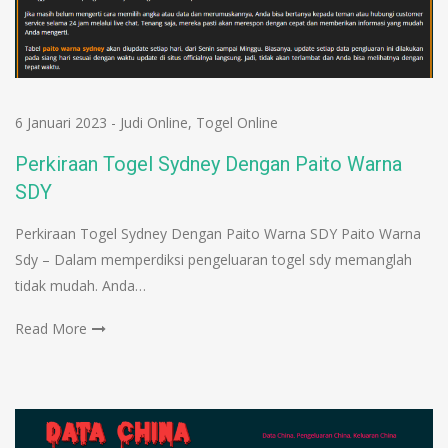
6 Januari 2023
-
Judi Online
,
Togel Online
Perkiraan Togel Sydney Dengan Paito Warna
SDY
Perkiraan Togel Sydney Dengan Paito Warna SDY Paito Warna
Sdy – Dalam memperdiksi pengeluaran togel sdy memanglah
tidak mudah. Anda…
Read More