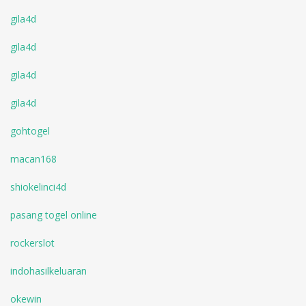
gila4d
gila4d
gila4d
gila4d
gohtogel
macan168
shiokelinci4d
pasang togel online
rockerslot
indohasilkeluaran
okewin