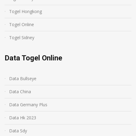
Togel Hongkong
Togel Online
Togel Sidney
Data Togel Online
Data Bullseye
Data China
Data Germany Plus
Data Hk 2023
Data Sdy