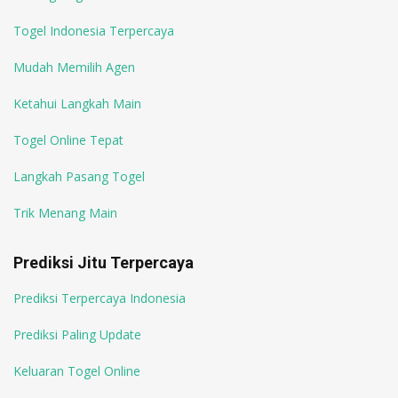
Togel Indonesia Terpercaya
Mudah Memilih Agen
Ketahui Langkah Main
Togel Online Tepat
Langkah Pasang Togel
Trik Menang Main
Prediksi Jitu Terpercaya
Prediksi Terpercaya Indonesia
Prediksi Paling Update
Keluaran Togel Online