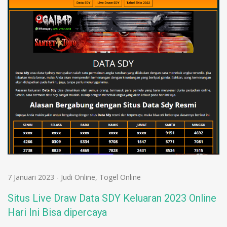
7 Januari 2023
-
Judi Online
,
Togel Online
Situs Live Draw Data SDY Keluaran 2023 Online
Hari Ini Bisa dipercaya