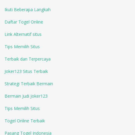
Ikuti Beberapa Langkah
Daftar Togel Online
Link Alternatif situs
Tips Memilih Situs
Terbaik dan Terpercaya
Joker123 Situs Terbaik
Strategi Terbaik Bermain
Bermain Judi Joker123
Tips Memilih Situs
Togel Online Terbaik
Pasang Togel Indonesia