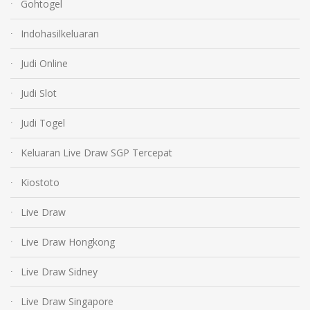
Gohtogel
Indohasilkeluaran
Judi Online
Judi Slot
Judi Togel
Keluaran Live Draw SGP Tercepat
Kiostoto
Live Draw
Live Draw Hongkong
Live Draw Sidney
Live Draw Singapore