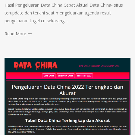
Hasil Pengeluaran Data China Cepat Aktual Data China- situs
terupdate dan terkini saat mengeluarkan agenda result
pengeluaran togel cn sekarang…
Read More