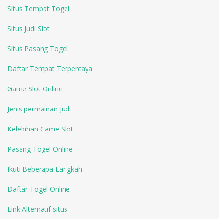
Situs Tempat Togel
Situs Judi Slot
Situs Pasang Togel
Daftar Tempat Terpercaya
Game Slot Online
Jenis permainan judi
Kelebihan Game Slot
Pasang Togel Online
Ikuti Beberapa Langkah
Daftar Togel Online
Link Alternatif situs