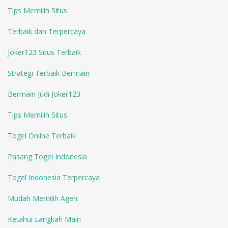
Tips Memilih Situs
Terbaik dan Terpercaya
Joker123 Situs Terbaik
Strategi Terbaik Bermain
Bermain Judi Joker123
Tips Memilih Situs
Togel Online Terbaik
Pasang Togel Indonesia
Togel Indonesia Terpercaya
Mudah Memilih Agen
Ketahui Langkah Main