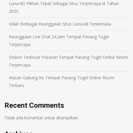
Lurus4D Pilihan Tepat Sebagai Situs Terpercaya di Tahun
2025
Inilah Berbagai Keunggulan Situs Lurus4d Terkemuka
Keunggulan Live Chat 24 Jam Tempat Pasang Togel
Terpercaya
Diskon Terbesar Pasaran Tempat Pasang Togel Online Resmi
Terpercaya
Alasan Gabung Ke Tempat Pasang Togel Online Resmi
Terbaru
Recent Comments
Tidak ada komentar untuk ditampilkan.