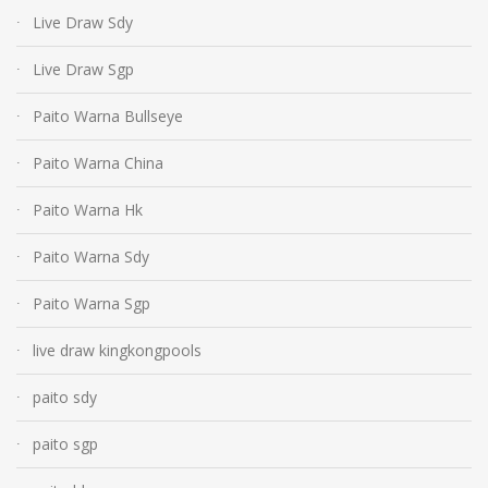
Live Draw Sdy
Live Draw Sgp
Paito Warna Bullseye
Paito Warna China
Paito Warna Hk
Paito Warna Sdy
Paito Warna Sgp
live draw kingkongpools
paito sdy
paito sgp