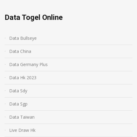
Data Togel Online
Data Bullseye
Data China
Data Germany Plus
Data Hk 2023
Data Sdy
Data Sgp
Data Taiwan
Live Draw Hk