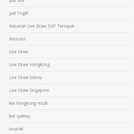
Judi Slot
Judi Togel
Keluaran Live Draw SGP Tercepat
Kiostoto
Live Draw
Live Draw Hongkong
Live Draw Sidney
Live Draw Singapore
live hongkong result
live sydney
lurus4d