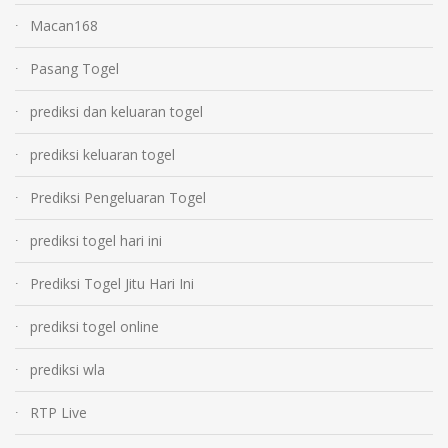
Macan168
Pasang Togel
prediksi dan keluaran togel
prediksi keluaran togel
Prediksi Pengeluaran Togel
prediksi togel hari ini
Prediksi Togel Jitu Hari Ini
prediksi togel online
prediksi wla
RTP Live