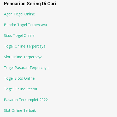
Pencarian Sering Di Cari
Agen Togel Online
Bandar Togel Terpercaya
Situs Togel Online
Togel Online Terpercaya
Slot Online Terpercaya
Togel Pasaran Terpercaya
Togel Slots Online
Togel Online Resmi
Pasaran Terkomplet 2022
Slot Online Terbaik