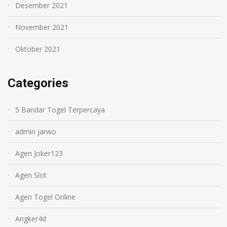
Desember 2021
November 2021
Oktober 2021
Categories
5 Bandar Togel Terpercaya
admin jarwo
Agen Joker123
Agen Slot
Agen Togel Online
Angker4d