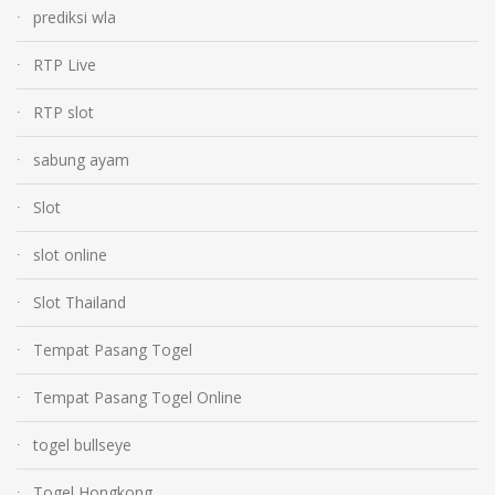
prediksi wla
RTP Live
RTP slot
sabung ayam
Slot
slot online
Slot Thailand
Tempat Pasang Togel
Tempat Pasang Togel Online
togel bullseye
Togel Hongkong