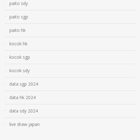
paito sdy
paito sgp
paito hk
kocok hk
kocok sgp
kocok sdy
data sgp 2024
data hk 2024
data sdy 2024
live draw japan