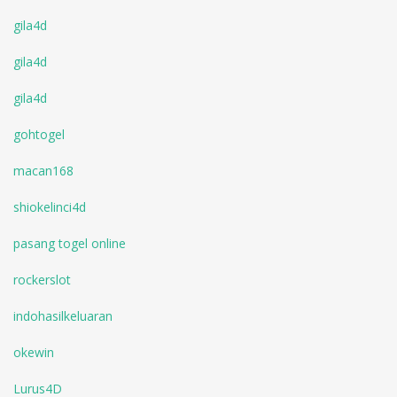
gila4d
gila4d
gila4d
gohtogel
macan168
shiokelinci4d
pasang togel online
rockerslot
indohasilkeluaran
okewin
Lurus4D