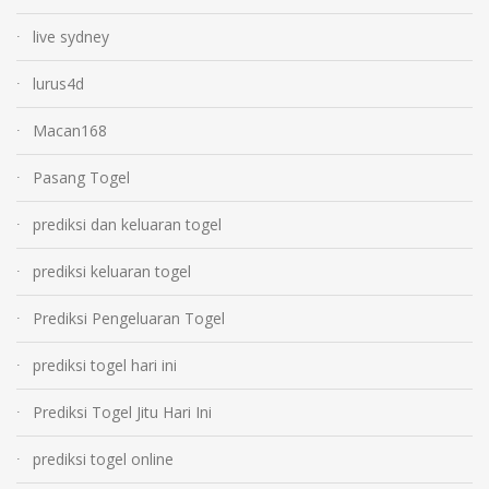
live sydney
lurus4d
Macan168
Pasang Togel
prediksi dan keluaran togel
prediksi keluaran togel
Prediksi Pengeluaran Togel
prediksi togel hari ini
Prediksi Togel Jitu Hari Ini
prediksi togel online