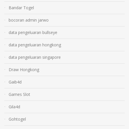
Bandar Togel
bocoran admin jarwo
data pengeluaran bullseye
data pengeluaran hongkong
data pengeluaran singapore
Draw Hongkong
Gaib4d
Games Slot
Gila4d
Gohtogel