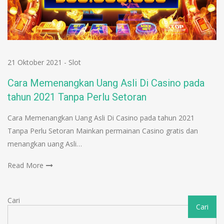
21 Oktober 2021
-
Slot
Cara Memenangkan Uang Asli Di Casino pada
tahun 2021 Tanpa Perlu Setoran
Cara Memenangkan Uang Asli Di Casino pada tahun 2021
Tanpa Perlu Setoran Mainkan permainan Casino gratis dan
menangkan uang Asli…
Read More
Cari
Cari