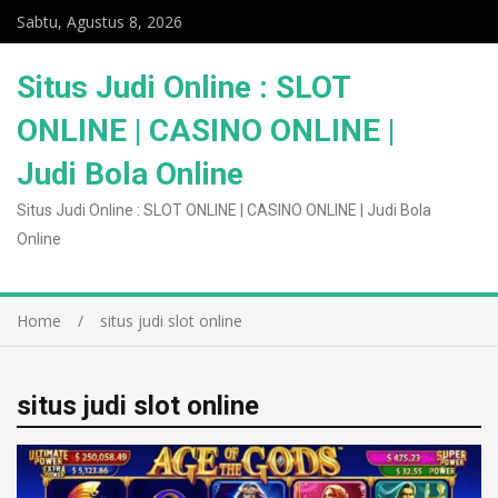
Sabtu, Agustus 8, 2026
Situs Judi Online : SLOT
ONLINE | CASINO ONLINE |
Judi Bola Online
Situs Judi Online : SLOT ONLINE | CASINO ONLINE | Judi Bola
Online
Home
situs judi slot online
situs judi slot online