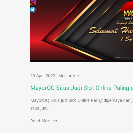
29 April 2022
-
slot online
MayorQQ Situs Judi Slot Online Paling 
MayorQQ Situs Judi Slot Online Paling dipercaya dan
situs judi…
Read More