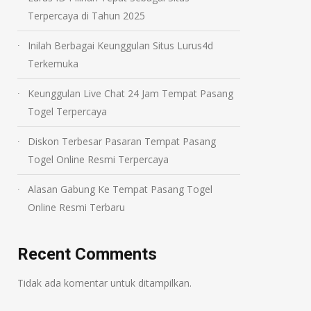
Terpercaya di Tahun 2025
Inilah Berbagai Keunggulan Situs Lurus4d
Terkemuka
Keunggulan Live Chat 24 Jam Tempat Pasang
Togel Terpercaya
Diskon Terbesar Pasaran Tempat Pasang
Togel Online Resmi Terpercaya
Alasan Gabung Ke Tempat Pasang Togel
Online Resmi Terbaru
Recent Comments
Tidak ada komentar untuk ditampilkan.