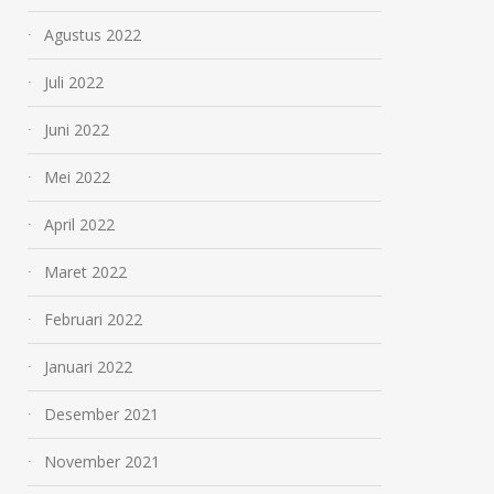
Agustus 2022
Juli 2022
Juni 2022
Mei 2022
April 2022
Maret 2022
Februari 2022
Januari 2022
Desember 2021
November 2021