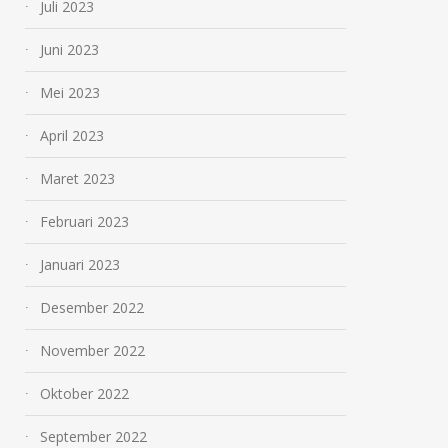
Juli 2023
Juni 2023
Mei 2023
April 2023
Maret 2023
Februari 2023
Januari 2023
Desember 2022
November 2022
Oktober 2022
September 2022