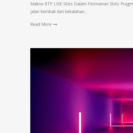
Makna RTP LIVE Slots Dalam Permainan Slots Pragma
jalan kembali dari kekalahan…
Read More