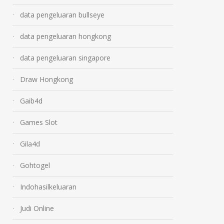
data pengeluaran bullseye
data pengeluaran hongkong
data pengeluaran singapore
Draw Hongkong
Gaib4d
Games Slot
Gila4d
Gohtogel
Indohasilkeluaran
Judi Online