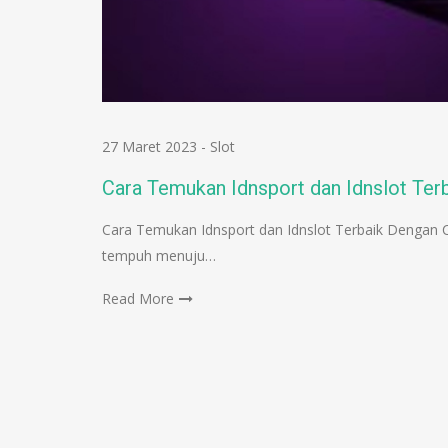
27 Maret 2023
-
Slot
Cara Temukan Idnsport dan Idnslot Ter
Cara Temukan Idnsport dan Idnslot Terbaik Dengan Ce
tempuh menuju…
Read More