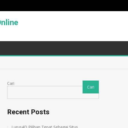
nline
Cari
Cari
Recent Posts
Lurus4D Pilihan Tepat Sebagai Situs