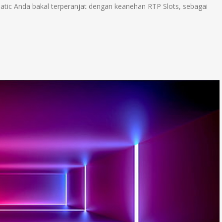
tic Anda bakal terperanjat dengan keanehan RTP Slots, sebagai