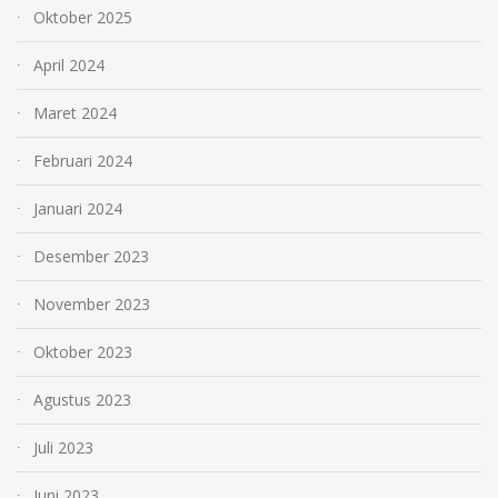
Oktober 2025
April 2024
Maret 2024
Februari 2024
Januari 2024
Desember 2023
November 2023
Oktober 2023
Agustus 2023
Juli 2023
Juni 2023