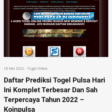
18 Mei 2022
-
Togel Online
Daftar Prediksi Togel Pulsa Hari
Ini Komplet Terbesar Dan Sah
Terpercaya Tahun 2022 –
Koinpulsa