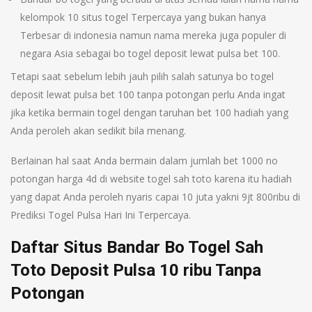
kelompok 10 situs togel Terpercaya yang bukan hanya
Terbesar di indonesia namun nama mereka juga populer di
negara Asia sebagai bo togel deposit lewat pulsa bet 100.
Tetapi saat sebelum lebih jauh pilih salah satunya bo togel
deposit lewat pulsa bet 100 tanpa potongan perlu Anda ingat
jika ketika bermain togel dengan taruhan bet 100 hadiah yang
Anda peroleh akan sedikit bila menang.
Berlainan hal saat Anda bermain dalam jumlah bet 1000 no
potongan harga 4d di website togel sah toto karena itu hadiah
yang dapat Anda peroleh nyaris capai 10 juta yakni 9jt 800ribu di
Prediksi Togel Pulsa Hari Ini Terpercaya.
Daftar Situs Bandar Bo Togel Sah
Toto Deposit Pulsa 10 ribu Tanpa
Potongan