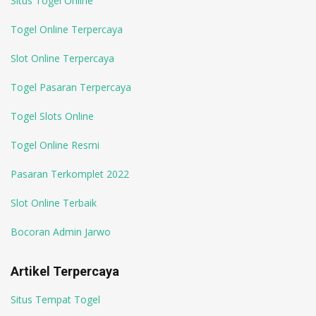
Situs Togel Online
Togel Online Terpercaya
Slot Online Terpercaya
Togel Pasaran Terpercaya
Togel Slots Online
Togel Online Resmi
Pasaran Terkomplet 2022
Slot Online Terbaik
Bocoran Admin Jarwo
Artikel Terpercaya
Situs Tempat Togel