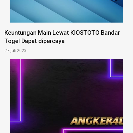
Keuntungan Main Lewat KIOSTOTO Bandar
Togel Dapat dipercaya
27 Juli 2023