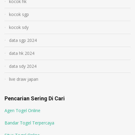
kocok hk
kocok sgp
kocok sdy
data sgp 2024
data hk 2024
data sdy 2024
live draw japan
Pencarian Sering Di Cari
Agen Togel Online
Bandar Togel Terpercaya