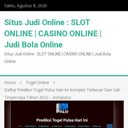
Sabtu, Agustus 8, 2026
Situs Judi Online : SLOT
ONLINE | CASINO ONLINE |
Judi Bola Online
Situs Judi Online : SLOT ONLINE | CASINO ONLINE | Judi Bola
Online
Home
Togel Online
Daftar Prediksi Togel Pulsa Hari Ini Komplet Terbesar Dan Sah
Terpercaya Tahun 2022 – Koinpulsa