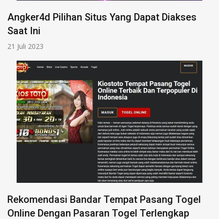
Angker4d Pilihan Situs Yang Dapat Diakses
Saat Ini
21 Juli 2023
Rekomendasi Bandar Tempat Pasang Togel
Online Dengan Pasaran Togel Terlengkap