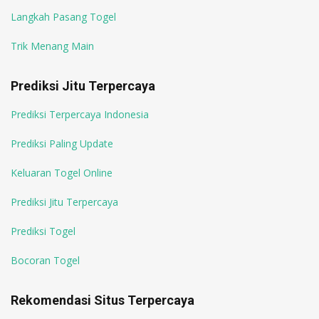
Langkah Pasang Togel
Trik Menang Main
Prediksi Jitu Terpercaya
Prediksi Terpercaya Indonesia
Prediksi Paling Update
Keluaran Togel Online
Prediksi Jitu Terpercaya
Prediksi Togel
Bocoran Togel
Rekomendasi Situs Terpercaya