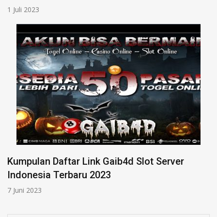
1 Juli 2023
Kumpulan Daftar Link Gaib4d Slot Server
Indonesia Terbaru 2023
7 Juni 2023