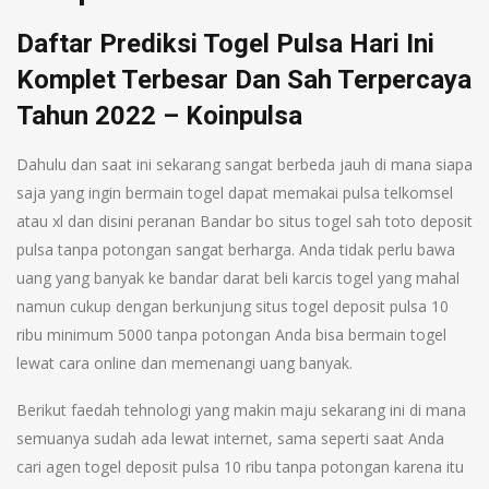
Daftar Prediksi Togel Pulsa Hari Ini
Komplet Terbesar Dan Sah Terpercaya
Tahun 2022 – Koinpulsa
Dahulu dan saat ini sekarang sangat berbeda jauh di mana siapa
saja yang ingin bermain togel dapat memakai pulsa telkomsel
atau xl dan disini peranan Bandar bo situs togel sah toto deposit
pulsa tanpa potongan sangat berharga. Anda tidak perlu bawa
uang yang banyak ke bandar darat beli karcis togel yang mahal
namun cukup dengan berkunjung situs togel deposit pulsa 10
ribu minimum 5000 tanpa potongan Anda bisa bermain togel
lewat cara online dan memenangi uang banyak.
Berikut faedah tehnologi yang makin maju sekarang ini di mana
semuanya sudah ada lewat internet, sama seperti saat Anda
cari agen togel deposit pulsa 10 ribu tanpa potongan karena itu