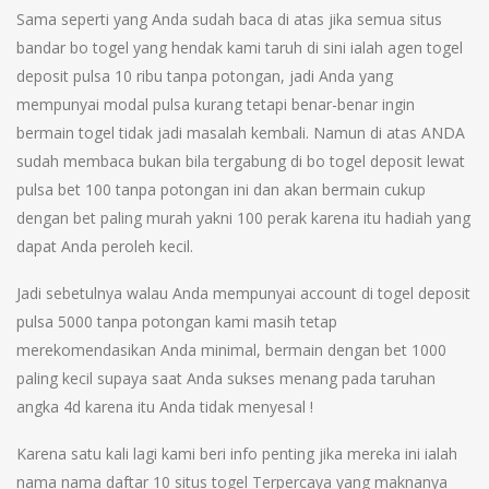
Sama seperti yang Anda sudah baca di atas jika semua situs
bandar bo togel yang hendak kami taruh di sini ialah agen togel
deposit pulsa 10 ribu tanpa potongan, jadi Anda yang
mempunyai modal pulsa kurang tetapi benar-benar ingin
bermain togel tidak jadi masalah kembali. Namun di atas ANDA
sudah membaca bukan bila tergabung di bo togel deposit lewat
pulsa bet 100 tanpa potongan ini dan akan bermain cukup
dengan bet paling murah yakni 100 perak karena itu hadiah yang
dapat Anda peroleh kecil.
Jadi sebetulnya walau Anda mempunyai account di togel deposit
pulsa 5000 tanpa potongan kami masih tetap
merekomendasikan Anda minimal, bermain dengan bet 1000
paling kecil supaya saat Anda sukses menang pada taruhan
angka 4d karena itu Anda tidak menyesal !
Karena satu kali lagi kami beri info penting jika mereka ini ialah
nama nama daftar 10 situs togel Terpercaya yang maknanya