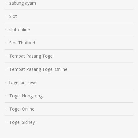
sabung ayam
Slot
slot online
Slot Thailand
Tempat Pasang Togel
Tempat Pasang Togel Online
togel bullseye
Togel Hongkong
Togel Online
Togel Sidney