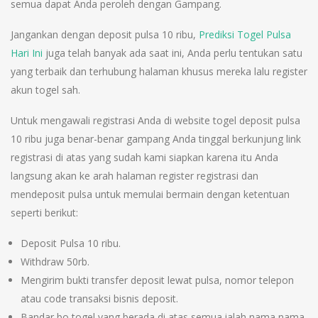
semua dapat Anda peroleh dengan Gampang.
Jangankan dengan deposit pulsa 10 ribu,
Prediksi Togel Pulsa
Hari Ini
juga telah banyak ada saat ini, Anda perlu tentukan satu
yang terbaik dan terhubung halaman khusus mereka lalu register
akun togel sah.
Untuk mengawali registrasi Anda di website togel deposit pulsa
10 ribu juga benar-benar gampang Anda tinggal berkunjung link
registrasi di atas yang sudah kami siapkan karena itu Anda
langsung akan ke arah halaman register registrasi dan
mendeposit pulsa untuk memulai bermain dengan ketentuan
seperti berikut:
Deposit Pulsa 10 ribu.
Withdraw 50rb.
Mengirim bukti transfer deposit lewat pulsa, nomor telepon
atau code transaksi bisnis deposit.
Bandar bo togel yang berada di atas semua ialah nama nama