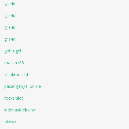
gila4d
gila4d
gila4d
gila4d
gohtogel
macan168
shiokelinci4d
pasang togel online
rockerslot
indohasilkeluaran
okewin