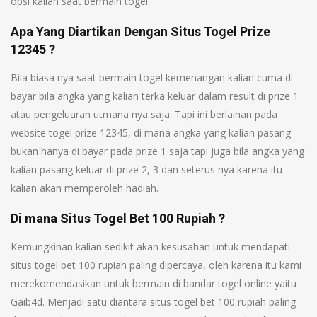
opsi kalian saat bermain togel.
Apa Yang Diartikan Dengan Situs Togel Prize
12345 ?
Bila biasa nya saat bermain togel kemenangan kalian cuma di
bayar bila angka yang kalian terka keluar dalam result di prize 1
atau pengeluaran utmana nya saja. Tapi ini berlainan pada
website togel prize 12345, di mana angka yang kalian pasang
bukan hanya di bayar pada prize 1 saja tapi juga bila angka yang
kalian pasang keluar di prize 2, 3 dan seterus nya karena itu
kalian akan memperoleh hadiah.
Di mana Situs Togel Bet 100 Rupiah ?
Kemungkinan kalian sedikit akan kesusahan untuk mendapati
situs togel bet 100 rupiah paling dipercaya, oleh karena itu kami
merekomendasikan untuk bermain di bandar togel online yaitu
Gaib4d. Menjadi satu diantara situs togel bet 100 rupiah paling