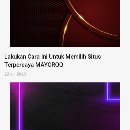
Lakukan Cara Ini Untuk Memilih Situs
Terpercaya MAYORQQ
22 Juli 2023