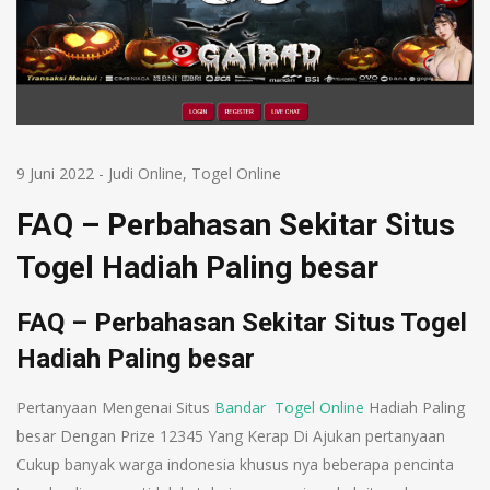
9 Juni 2022
-
Judi Online
,
Togel Online
FAQ – Perbahasan Sekitar Situs
Togel Hadiah Paling besar
FAQ – Perbahasan Sekitar Situs Togel
Hadiah Paling besar
Pertanyaan Mengenai Situs
Bandar Togel Online
Hadiah Paling
besar Dengan Prize 12345 Yang Kerap Di Ajukan pertanyaan
Cukup banyak warga indonesia khusus nya beberapa pencinta