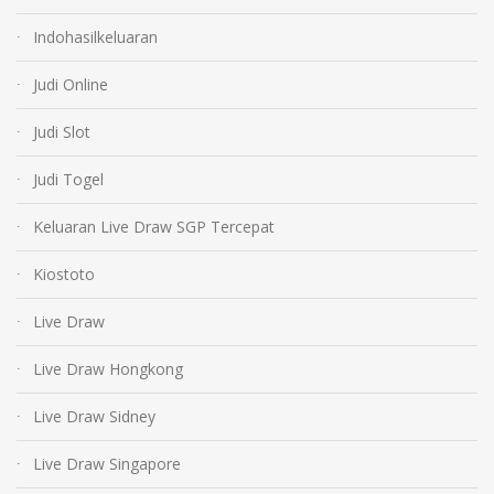
Indohasilkeluaran
Judi Online
Judi Slot
Judi Togel
Keluaran Live Draw SGP Tercepat
Kiostoto
Live Draw
Live Draw Hongkong
Live Draw Sidney
Live Draw Singapore