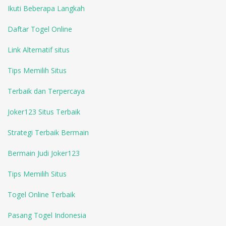
Ikuti Beberapa Langkah
Daftar Togel Online
Link Alternatif situs
Tips Memilih Situs
Terbaik dan Terpercaya
Joker123 Situs Terbaik
Strategi Terbaik Bermain
Bermain Judi Joker123
Tips Memilih Situs
Togel Online Terbaik
Pasang Togel Indonesia