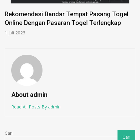
Rekomendasi Bandar Tempat Pasang Togel
Online Dengan Pasaran Togel Terlengkap
1 Juli 2023
About admin
Read All Posts By admin
Cari
Cari