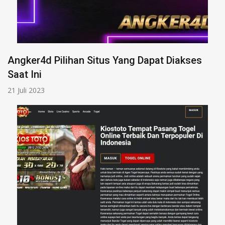
Angker4d Pilihan Situs Yang Dapat Diakses
Saat Ini
21 Juli 2023