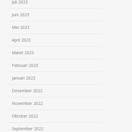
Juli 2023
Juni 2023
Mei 2023
April 2023
Maret 2023
Februari 2023
Januari 2023
Desember 2022
November 2022
Oktober 2022
September 2022