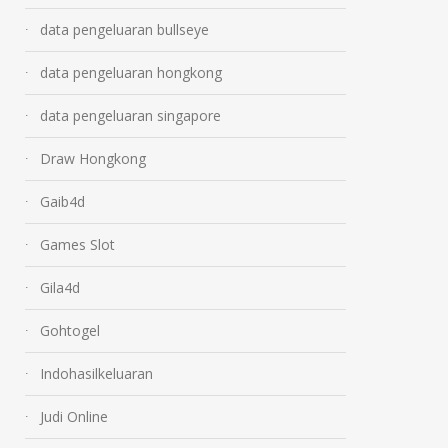
data pengeluaran bullseye
data pengeluaran hongkong
data pengeluaran singapore
Draw Hongkong
Gaib4d
Games Slot
Gila4d
Gohtogel
Indohasilkeluaran
Judi Online