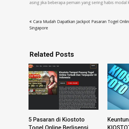
asing jika beberapa pemain yang sering habis modal 
Navigasi
Cara Mudah Dapatkan Jackpot Pasaran Togel Onli
pos
Singapore
Related Posts
5 Pasaran di Kiostoto
Keuntun
Togel Online Berlisensi
KIOSTOT