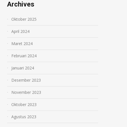
Archives
Oktober 2025
April 2024
Maret 2024
Februari 2024
Januari 2024
Desember 2023
November 2023
Oktober 2023
Agustus 2023