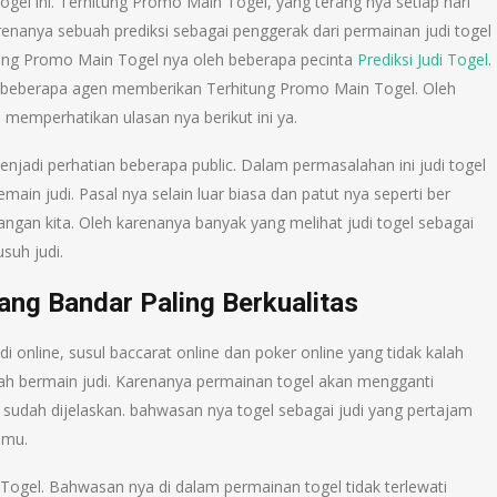
 togel ini. Terhitung Promo Main Togel, yang terang nya setiap hari
renanya sebuah prediksi sebagai penggerak dari permainan judi togel
hitung Promo Main Togel nya oleh beberapa pecinta
Prediksi Judi Togel
.
k beberapa agen memberikan Terhitung Promo Main Togel. Oleh
memperhatikan ulasan nya berikut ini ya.
njadi perhatian beberapa public. Dalam permasalahan ini judi togel
ain judi. Pasal nya selain luar biasa dan patut nya seperti ber
angan kita. Oleh karenanya banyak yang melihat judi togel sebagai
suh judi.
ang Bandar Paling Berkualitas
udi online, susul baccarat online dan poker online yang tidak kalah
dah bermain judi. Karenanya permainan togel akan mengganti
a sudah dijelaskan. bahwasan nya togel sebagai judi yang pertajam
amu.
Togel. Bahwasan nya di dalam permainan togel tidak terlewati