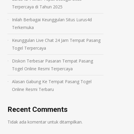
Terpercaya di Tahun 2025
Inilah Berbagai Keunggulan Situs Lurus4d
Terkemuka
Keunggulan Live Chat 24 Jam Tempat Pasang
Togel Terpercaya
Diskon Terbesar Pasaran Tempat Pasang
Togel Online Resmi Terpercaya
Alasan Gabung Ke Tempat Pasang Togel
Online Resmi Terbaru
Recent Comments
Tidak ada komentar untuk ditampilkan.