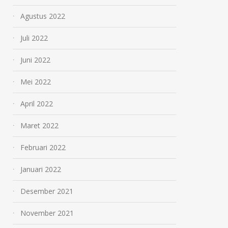
Agustus 2022
Juli 2022
Juni 2022
Mei 2022
April 2022
Maret 2022
Februari 2022
Januari 2022
Desember 2021
November 2021