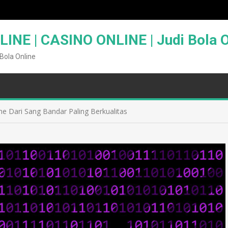
NLINE | CASINO ONLINE | Judi Bola O
 Bola Online
e Dari Sang Bandar Paling Berkualitas