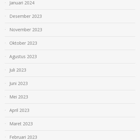
Januari 2024
Desember 2023
November 2023
Oktober 2023
Agustus 2023
Juli 2023
Juni 2023
Mei 2023
April 2023
Maret 2023
Februari 2023