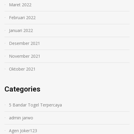
Maret 2022
Februari 2022
Januari 2022
Desember 2021
November 2021
Oktober 2021
Categories
5 Bandar Togel Terpercaya
admin jarwo
Agen Joker123