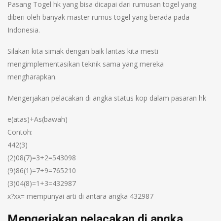
Pasang Togel hk yang bisa dicapai dari rumusan togel yang
diberi oleh banyak master rumus togel yang berada pada
Indonesia.
Silakan kita simak dengan baik lantas kita mesti
mengimplementasikan teknik sama yang mereka
mengharapkan.
Mengerjakan pelacakan di angka status kop dalam pasaran hk
e(atas)+As(bawah)
Contoh:
442(3)
(2)08(7)=3+2=543098
(9)86(1)=7+9=765210
(3)04(8)=1+3=432987
x?xx= mempunyai arti di antara angka 432987
Mengerjakan pelacakan di angka