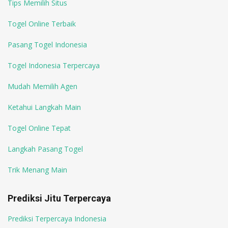
Tips Memilih Situs
Togel Online Terbaik
Pasang Togel Indonesia
Togel Indonesia Terpercaya
Mudah Memilih Agen
Ketahui Langkah Main
Togel Online Tepat
Langkah Pasang Togel
Trik Menang Main
Prediksi Jitu Terpercaya
Prediksi Terpercaya Indonesia