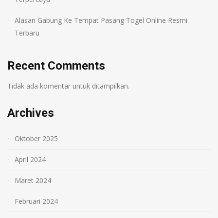
Alasan Gabung Ke Tempat Pasang Togel Online Resmi
Terbaru
Recent Comments
Tidak ada komentar untuk ditampilkan.
Archives
Oktober 2025
April 2024
Maret 2024
Februari 2024