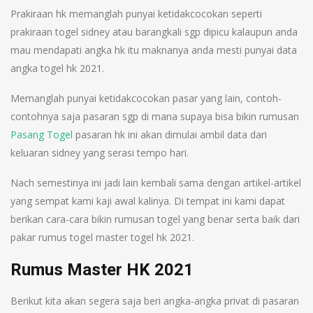
Prakiraan hk memanglah punyai ketidakcocokan seperti
prakiraan togel sidney atau barangkali sgp dipicu kalaupun anda
mau mendapati angka hk itu maknanya anda mesti punyai data
angka togel hk 2021.
Memanglah punyai ketidakcocokan pasar yang lain, contoh-
contohnya saja pasaran sgp di mana supaya bisa bikin rumusan
Pasang Togel
pasaran hk ini akan dimulai ambil data dari
keluaran sidney yang serasi tempo hari.
Nach semestinya ini jadi lain kembali sama dengan artikel-artikel
yang sempat kami kaji awal kalinya. Di tempat ini kami dapat
berikan cara-cara bikin rumusan togel yang benar serta baik dari
pakar rumus togel master togel hk 2021.
Rumus Master HK 2021
Berikut kita akan segera saja beri angka-angka privat di pasaran