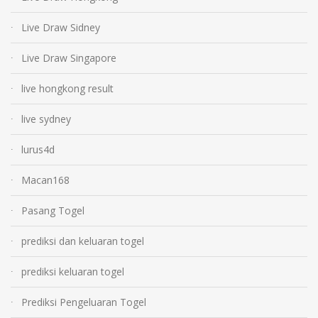
Live Draw Sidney
Live Draw Singapore
live hongkong result
live sydney
lurus4d
Macan168
Pasang Togel
prediksi dan keluaran togel
prediksi keluaran togel
Prediksi Pengeluaran Togel