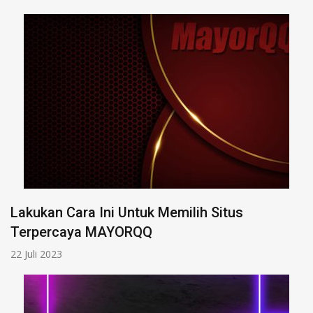
Lakukan Cara Ini Untuk Memilih Situs
Terpercaya MAYORQQ
22 Juli 2023