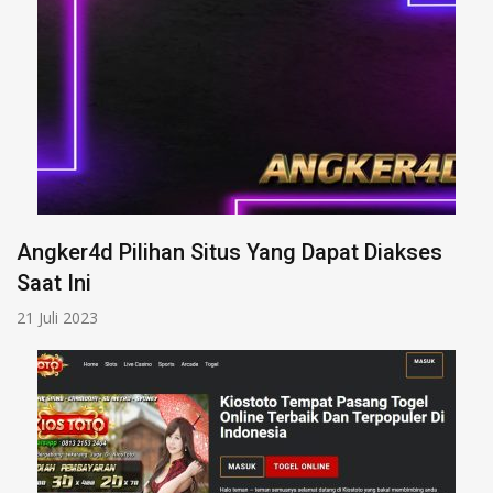
Angker4d Pilihan Situs Yang Dapat Diakses
Saat Ini
21 Juli 2023