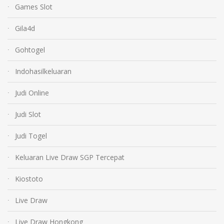
Games Slot
Gila4d
Gohtogel
Indohasilkeluaran
Judi Online
Judi Slot
Judi Togel
Keluaran Live Draw SGP Tercepat
Kiostoto
Live Draw
Live Draw Hongkong