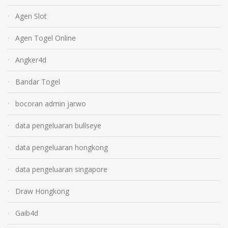
Agen Slot
Agen Togel Online
Angker4d
Bandar Togel
bocoran admin jarwo
data pengeluaran bullseye
data pengeluaran hongkong
data pengeluaran singapore
Draw Hongkong
Gaib4d