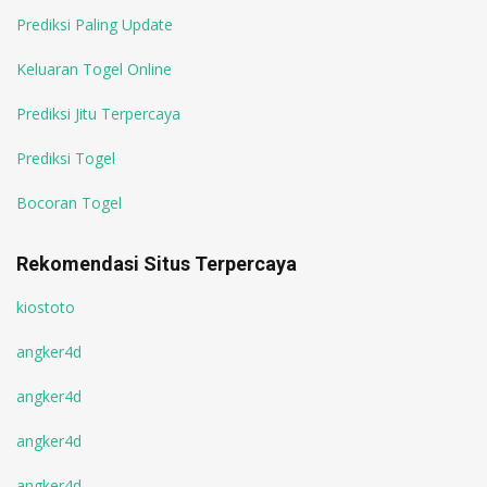
Prediksi Paling Update
Keluaran Togel Online
Prediksi Jitu Terpercaya
Prediksi Togel
Bocoran Togel
Rekomendasi Situs Terpercaya
kiostoto
angker4d
angker4d
angker4d
angker4d