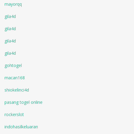
mayorqq
gila4d
gila4d
gila4d
gila4d
gohtogel
macan168
shiokelinci4d
pasang togel online
rockerslot
indohasilkeluaran