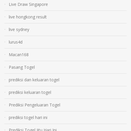
Live Draw Singapore
live hongkong result
live sydney
lurus4d
Macan168
Pasang Togel
prediksi dan keluaran togel
prediksi keluaran togel
Prediksi Pengeluaran Togel
prediksi togel hari ini
Prediksi Togel Jitu Hari Ini