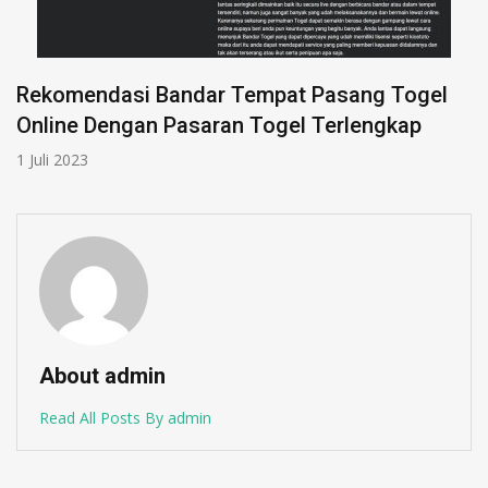
Rekomendasi Bandar Tempat Pasang Togel
Online Dengan Pasaran Togel Terlengkap
1 Juli 2023
About admin
Read All Posts By admin