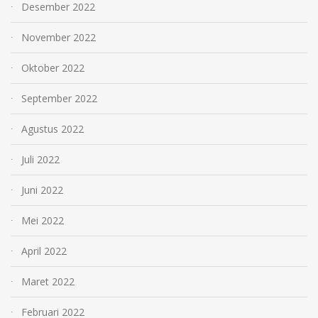
Desember 2022
November 2022
Oktober 2022
September 2022
Agustus 2022
Juli 2022
Juni 2022
Mei 2022
April 2022
Maret 2022
Februari 2022