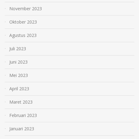
November 2023
Oktober 2023
Agustus 2023
Juli 2023
Juni 2023
Mei 2023
April 2023
Maret 2023
Februari 2023
Januari 2023