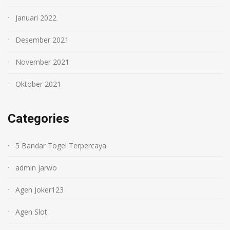
Januari 2022
Desember 2021
November 2021
Oktober 2021
Categories
5 Bandar Togel Terpercaya
admin jarwo
Agen Joker123
Agen Slot