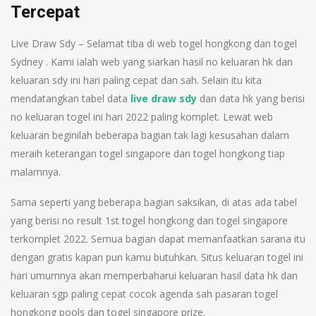
Tercepat
Live Draw Sdy – Selamat tiba di web togel hongkong dan togel
Sydney . Kami ialah web yang siarkan hasil no keluaran hk dan
keluaran sdy ini hari paling cepat dan sah. Selain itu kita
mendatangkan tabel data
live draw sdy
dan data hk yang berisi
no keluaran togel ini hari 2022 paling komplet. Lewat web
keluaran beginilah beberapa bagian tak lagi kesusahan dalam
meraih keterangan togel singapore dan togel hongkong tiap
malamnya.
Sama seperti yang beberapa bagian saksikan, di atas ada tabel
yang berisi no result 1st togel hongkong dan togel singapore
terkomplet 2022. Semua bagian dapat memanfaatkan sarana itu
dengan gratis kapan pun kamu butuhkan. Situs keluaran togel ini
hari umumnya akan memperbaharui keluaran hasil data hk dan
keluaran sgp paling cepat cocok agenda sah pasaran togel
hongkong pools dan togel singapore prize.