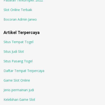
Pasaran Terkomplet 2022
Slot Online Terbaik
Bocoran Admin Jarwo
Artikel Terpercaya
Situs Tempat Togel
Situs Judi Slot
Situs Pasang Togel
Daftar Tempat Terpercaya
Game Slot Online
Jenis permainan judi
Kelebihan Game Slot