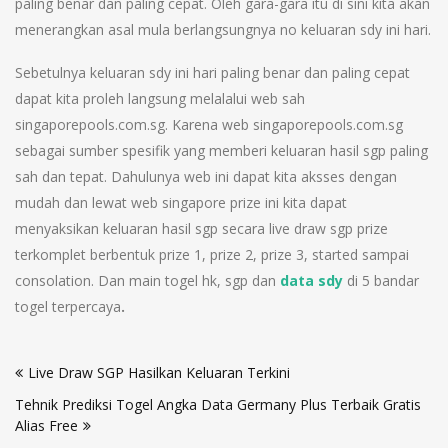
paling benar dan paling cepat. Oleh gara-gara itu di sini kita akan
menerangkan asal mula berlangsungnya no keluaran sdy ini hari.
Sebetulnya keluaran sdy ini hari paling benar dan paling cepat
dapat kita proleh langsung melalalui web sah
singaporepools.com.sg. Karena web singaporepools.com.sg
sebagai sumber spesifik yang memberi keluaran hasil sgp paling
sah dan tepat. Dahulunya web ini dapat kita aksses dengan
mudah dan lewat web singapore prize ini kita dapat
menyaksikan keluaran hasil sgp secara live draw sgp prize
terkomplet berbentuk prize 1, prize 2, prize 3, started sampai
consolation. Dan main togel hk, sgp dan
data sdy
di 5 bandar
togel terpercaya
.
Navigasi
Live Draw SGP Hasilkan Keluaran Terkini
pos
Tehnik Prediksi Togel Angka Data Germany Plus Terbaik Gratis
Alias Free