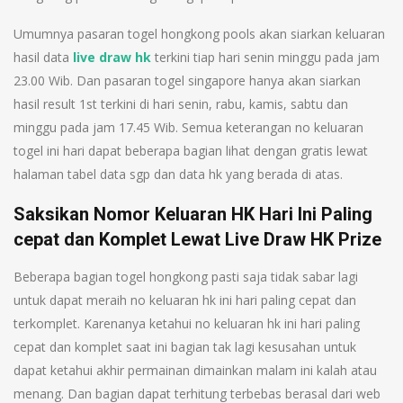
Umumnya pasaran togel hongkong pools akan siarkan keluaran
hasil data
live draw hk
terkini tiap hari senin minggu pada jam
23.00 Wib. Dan pasaran togel singapore hanya akan siarkan
hasil result 1st terkini di hari senin, rabu, kamis, sabtu dan
minggu pada jam 17.45 Wib. Semua keterangan no keluaran
togel ini hari dapat beberapa bagian lihat dengan gratis lewat
halaman tabel data sgp dan data hk yang berada di atas.
Saksikan Nomor Keluaran HK Hari Ini Paling
cepat dan Komplet Lewat Live Draw HK Prize
Beberapa bagian togel hongkong pasti saja tidak sabar lagi
untuk dapat meraih no keluaran hk ini hari paling cepat dan
terkomplet. Karenanya ketahui no keluaran hk ini hari paling
cepat dan komplet saat ini bagian tak lagi kesusahan untuk
dapat ketahui akhir permainan dimainkan malam ini kalah atau
menang. Dan bagian dapat terhitung terbebas berasal dari web