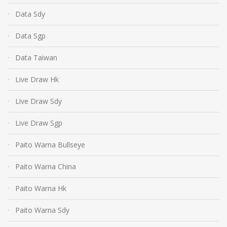
Data Sdy
Data Sgp
Data Taiwan
Live Draw Hk
Live Draw Sdy
Live Draw Sgp
Paito Warna Bullseye
Paito Warna China
Paito Warna Hk
Paito Warna Sdy