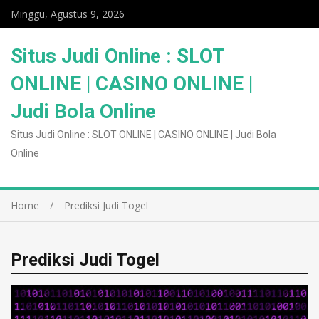
Minggu, Agustus 9, 2026
Situs Judi Online : SLOT
ONLINE | CASINO ONLINE |
Judi Bola Online
Situs Judi Online : SLOT ONLINE | CASINO ONLINE | Judi Bola
Online
Home
Prediksi Judi Togel
Prediksi Judi Togel