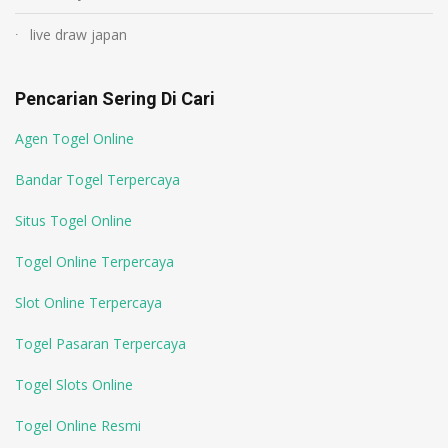
live draw japan
Pencarian Sering Di Cari
Agen Togel Online
Bandar Togel Terpercaya
Situs Togel Online
Togel Online Terpercaya
Slot Online Terpercaya
Togel Pasaran Terpercaya
Togel Slots Online
Togel Online Resmi