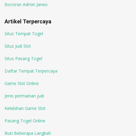
Bocoran Admin Jarwo
Artikel Terpercaya
Situs Tempat Togel
Situs Judi Slot
Situs Pasang Togel
Daftar Tempat Terpercaya
Game Slot Online
Jenis permainan judi
Kelebihan Game Slot
Pasang Togel Online
Ikuti Beberapa Langkah