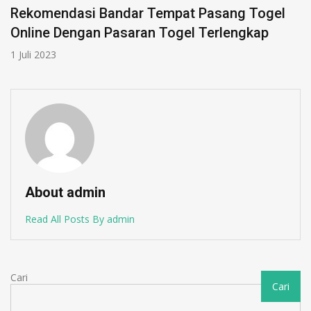
Rekomendasi Bandar Tempat Pasang Togel
Online Dengan Pasaran Togel Terlengkap
1 Juli 2023
About admin
Read All Posts By admin
Cari
Cari