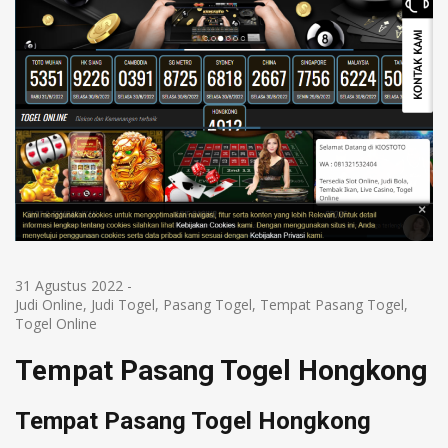
31 Agustus 2022
-
Judi Online
,
Judi Togel
,
Pasang Togel
,
Tempat Pasang Togel
,
Togel Online
Tempat Pasang Togel Hongkong
Tempat Pasang Togel Hongkong