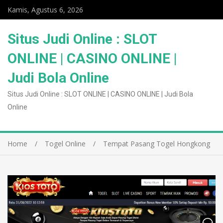
Kamis, Agustus 6, 2026
Situs Judi Online : SLOT
ONLINE | CASINO ONLINE |
Judi Bola Online
Situs Judi Online : SLOT ONLINE | CASINO ONLINE | Judi Bola
Online
Home
Togel Online
Tempat Pasang Togel Hongkong