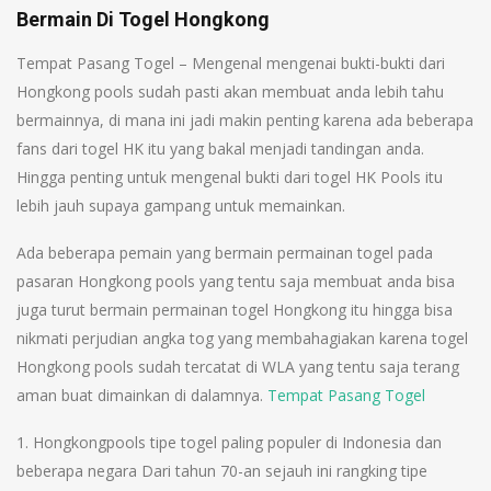
Bermain Di Togel Hongkong
Tempat Pasang Togel –
Mengenal mengenai bukti-bukti dari
Hongkong pools sudah pasti akan membuat anda lebih tahu
bermainnya, di mana ini jadi makin penting karena ada beberapa
fans dari togel HK itu yang bakal menjadi tandingan anda.
Hingga penting untuk mengenal bukti dari togel HK Pools itu
lebih jauh supaya gampang untuk memainkan.
Ada beberapa pemain yang bermain permainan togel pada
pasaran Hongkong pools yang tentu saja membuat anda bisa
juga turut bermain permainan togel Hongkong itu hingga bisa
nikmati perjudian angka tog yang membahagiakan karena togel
Hongkong pools sudah tercatat di WLA yang tentu saja terang
aman buat dimainkan di dalamnya.
Tempat Pasang Togel
1. Hongkongpools tipe togel paling populer di Indonesia dan
beberapa negara Dari tahun 70-an sejauh ini rangking tipe