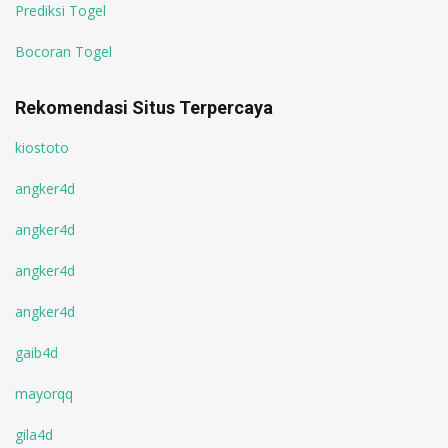
Prediksi Togel
Bocoran Togel
Rekomendasi Situs Terpercaya
kiostoto
angker4d
angker4d
angker4d
angker4d
gaib4d
mayorqq
gila4d