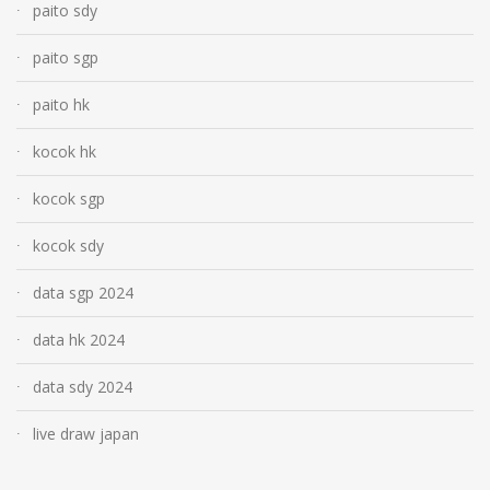
paito sdy
paito sgp
paito hk
kocok hk
kocok sgp
kocok sdy
data sgp 2024
data hk 2024
data sdy 2024
live draw japan