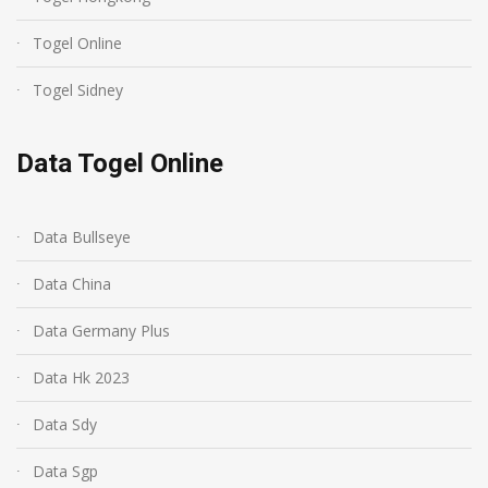
Togel Online
Togel Sidney
Data Togel Online
Data Bullseye
Data China
Data Germany Plus
Data Hk 2023
Data Sdy
Data Sgp