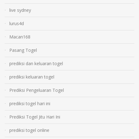
live sydney
lurus4d
Macan168
Pasang Togel
prediksi dan keluaran togel
prediksi keluaran togel
Prediksi Pengeluaran Togel
prediksi togel hari ini
Prediksi Togel Jitu Hari Ini
prediksi togel online