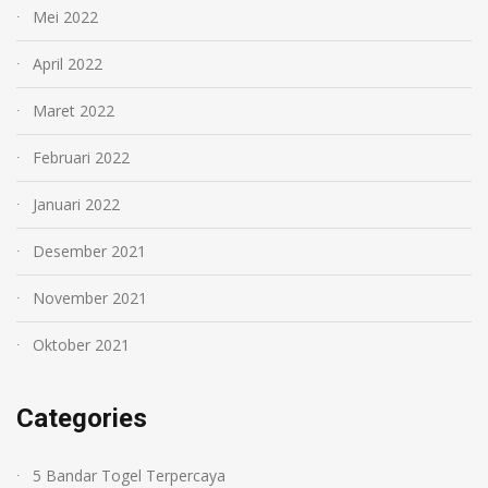
Mei 2022
April 2022
Maret 2022
Februari 2022
Januari 2022
Desember 2021
November 2021
Oktober 2021
Categories
5 Bandar Togel Terpercaya