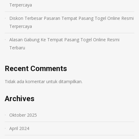
Terpercaya
Diskon Terbesar Pasaran Tempat Pasang Togel Online Resmi
Terpercaya
Alasan Gabung Ke Tempat Pasang Togel Online Resmi
Terbaru
Recent Comments
Tidak ada komentar untuk ditampilkan.
Archives
Oktober 2025
April 2024