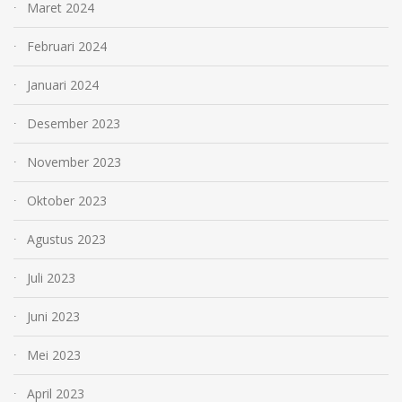
Maret 2024
Februari 2024
Januari 2024
Desember 2023
November 2023
Oktober 2023
Agustus 2023
Juli 2023
Juni 2023
Mei 2023
April 2023