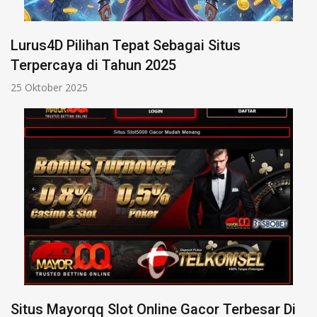
Lurus4D Pilihan Tepat Sebagai Situs
Terpercaya di Tahun 2025
25 Oktober 2025
Situs Mayorqq Slot Online Gacor Terbesar Di