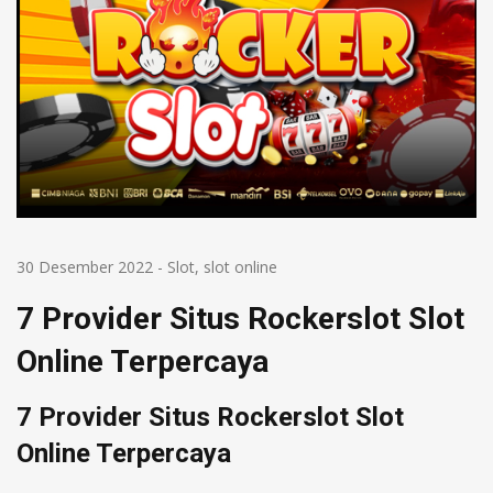
30 Desember 2022
-
Slot
,
slot online
7 Provider Situs Rockerslot Slot
Online Terpercaya
7 Provider Situs Rockerslot Slot
Online Terpercaya