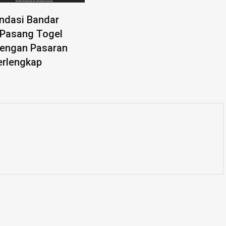
dasi Bandar
Pasang Togel
Dengan Pasaran
erlengkap