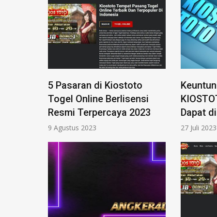
5 Pasaran di Kiostoto
Keuntun
Togel Online Berlisensi
KIOSTOT
Resmi Terpercaya 2023
Dapat d
9 Agustus 2023
27 Juli 2023