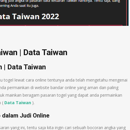
aiwan | Data Taiwan
n | Data Taiwan
u togel lewat cara online tentunya anda telah mengetahu mengenai
anda permainkan di website bandar online yang aman dan paling
ntuk mainkan beragam pasaran togel yang dapat anda permainkan
n (
Data Taiwan
).
 dalam Judi Online
ran yang ini, tentu saja kita ingin cari sebuah bocoran angka yang