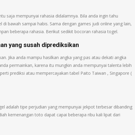
ntu saja mempunyai rahasia didalamnya. Bila anda ingin tahu
l di bawah sampai habis. Sama dengan games judi online yang lain,
mpan beberapa rahasia. Berikut sedikit bocoran rahasia togel.
nan yang susah diprediksikan
ikan. Jika anda mampu hasilkan angka yang pas atau dekati angka
anda permainkan, karena itu mungkin anda mempunyai talenta lebih
seperti prediksi atau mempercayakan tabel Paito Taiwan , Singapore (
gel adalah tipe perjudian yang mempunyai jekpot terbesar dibanding
diah kemenangan toto dapat capai beberapa ribu kali lipat dari