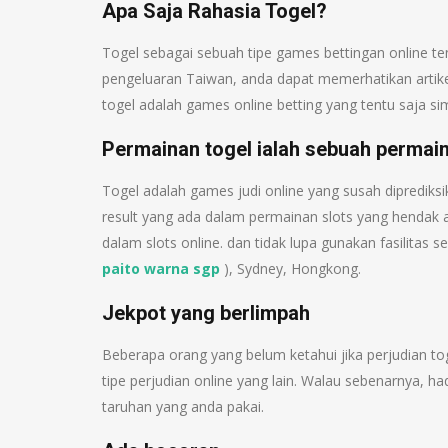
Apa Saja Rahasia Togel?
Togel sebagai sebuah tipe games bettingan online te
pengeluaran Taiwan, anda dapat memerhatikan artike
togel adalah games online betting yang tentu saja si
Permainan togel ialah sebuah permai
Togel adalah games judi online yang susah diprediks
result yang ada dalam permainan slots yang hendak 
dalam slots online. dan tidak lupa gunakan fasilitas 
paito warna sgp
), Sydney, Hongkong.
Jekpot yang berlimpah
Beberapa orang yang belum ketahui jika perjudian to
tipe perjudian online yang lain. Walau sebenarnya, ha
taruhan yang anda pakai.